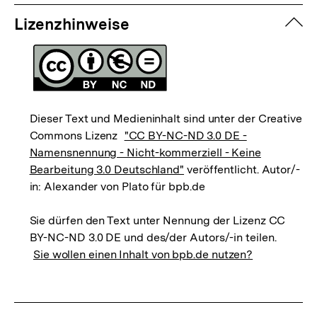
zuk
Lizenzhinweise
Dieser Text und Medieninhalt sind unter der Creative
Commons Lizenz
"CC BY-NC-ND 3.0 DE -
Namensnennung - Nicht-kommerziell - Keine
Bearbeitung 3.0 Deutschland"
veröffentlicht. Autor/-
in: Alexander von Plato für bpb.de
Sie dürfen den Text unter Nennung der Lizenz CC
BY-NC-ND 3.0 DE und des/der Autors/-in teilen.
Sie wollen einen Inhalt von bpb.de nutzen?