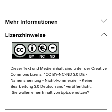
auf
Mehr Informationen
zuk
Lizenzhinweise
Dieser Text und Medieninhalt sind unter der Creative
Commons Lizenz
"CC BY-NC-ND 3.0 DE -
Namensnennung - Nicht-kommerziell - Keine
Bearbeitung 3.0 Deutschland"
veröffentlicht.
Sie wollen einen Inhalt von bpb.de nutzen?