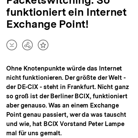
Packetswitching: So
funktioniert ein Internet
Exchange Point!
Artikel
Teilen
Inhalt
herunterladen
Optionen
merken
anzeigen
Ohne Knotenpunkte würde das Internet
nicht funktionieren. Der größte der Welt -
der DE-CIX - steht in Frankfurt. Nicht ganz
so groß ist der Berliner BCIX, funktioniert
aber genauso. Was an einem Exchange
Point genau passiert, wer da was tauscht
und wie, hat BCIX Vorstand Peter Lampe
mal für uns gemalt.