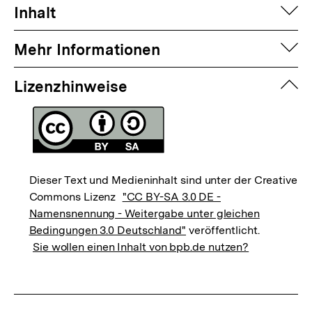
auf
Inhalt
auf
Mehr Informationen
zuk
Lizenzhinweise
Dieser Text und Medieninhalt sind unter der Creative
Commons Lizenz
"CC BY-SA 3.0 DE -
Namensnennung - Weitergabe unter gleichen
Bedingungen 3.0 Deutschland"
veröffentlicht.
Sie wollen einen Inhalt von bpb.de nutzen?