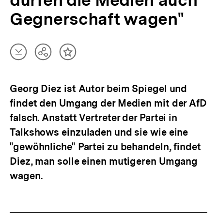
dürfen die Medien auch
Gegnerschaft wagen"
Artikel
Teilen
Inhalt
herunterladen
Optionen
merken
anzeigen
Georg Diez ist Autor beim Spiegel und
findet den Umgang der Medien mit der AfD
falsch. Anstatt Vertreter der Partei in
Talkshows einzuladen und sie wie eine
"gewöhnliche" Partei zu behandeln, findet
Diez, man solle einen mutigeren Umgang
wagen.