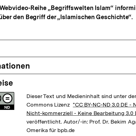
Webvideo-Reihe „Begriffswelten Islam“ informi
ber den Begriff der „Islamischen Geschichte“.
mationen
eise
Dieser Text und Medieninhalt sind unter der
Commons Lizenz
"CC BY-NC-ND 3.0 DE -
Nicht-kommerziell - Keine Bearbeitung 3.0
veröffentlicht. Autor/-in: Prof. Dr. Bekim Ag
Omerika für bpb.de