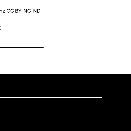
zenz CC BY-NC-ND
?