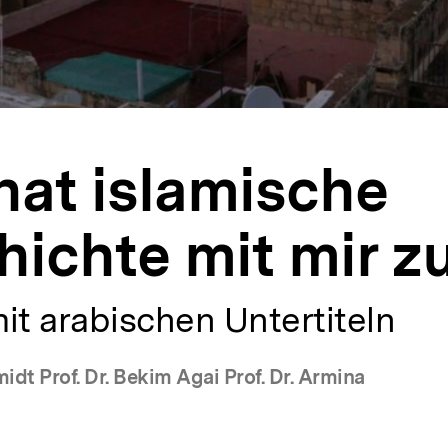
at islamische
ichte mit mir z
it arabischen Untertiteln
idt Prof. Dr. Bekim Agai Prof. Dr. Armina