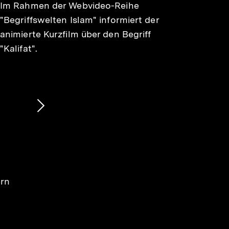
Im Rahmen der Webvideo-Reihe
"Begriffswelten Islam" informiert der
animierte Kurzfilm über den Begriff
"Kalifat".
Nächsten
Inhalt
anzeigen
ern