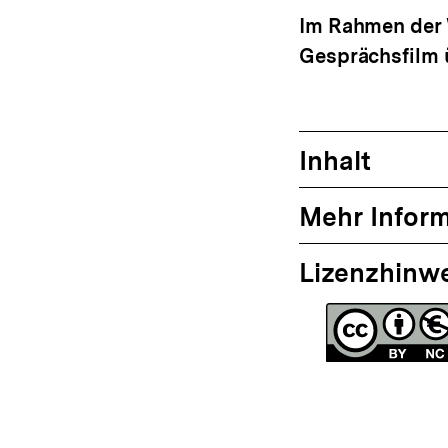
Im Rahmen der 
Gesprächsfilm ü
Inhalt
Mehr Infor
Lizenzhinw