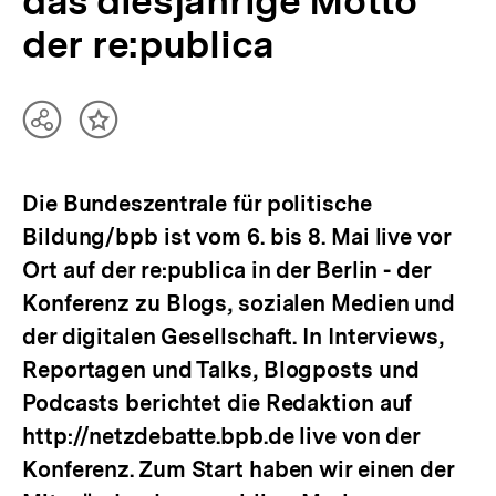
das diesjährige Motto
der re:publica
Teilen
Inhalt
Optionen
merken
anzeigen
Die Bundeszentrale für politische
Bildung/bpb ist vom 6. bis 8. Mai live vor
Ort auf der re:publica in der Berlin - der
Konferenz zu Blogs, sozialen Medien und
der digitalen Gesellschaft. In Interviews,
Reportagen und Talks, Blogposts und
Podcasts berichtet die Redaktion auf
http://netzdebatte.bpb.de live von der
Konferenz. Zum Start haben wir einen der