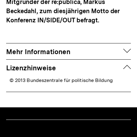
Mitgründer der re:publica, Markus
Beckedahl, zum diesjährigen Motto der
Konferenz IN/SIDE/OUT befragt.
auf
Mehr Informationen
zuk
Lizenzhinweise
© 2013 Bundeszentrale für politische Bildung