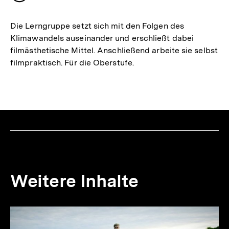
merken
Die Lerngruppe setzt sich mit den Folgen des
Klimawandels auseinander und erschließt dabei
filmästhetische Mittel. Anschließend arbeite sie selbst
filmpraktisch. Für die Oberstufe.
Weitere Inhalte
Inhaltskarousell
Inhaltskarussell
für
überspringen