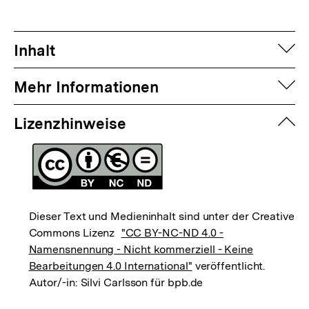
auf
Inhalt
auf
Mehr Informationen
zuk
Lizenzhinweise
Dieser Text und Medieninhalt sind unter der Creative
Commons Lizenz
"CC BY-NC-ND 4.0 -
Namensnennung - Nicht kommerziell - Keine
Bearbeitungen 4.0 International"
veröffentlicht.
Autor/-in: Silvi Carlsson für bpb.de