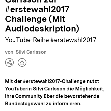
#erstewahl2017
Challenge (Mit
Audiodeskription)
YouTube-Reihe #erstewahl2017
von: Silvi Carlsson
Teilen
Inhalt
Optionen
merken
anzeigen
Mit der #erstewahl2017-Challenge nutzt
YouTuberin Silvi Carlsson die Möglichkeit,
ihre Community über die bevorstehende
Bundestagswahl zu informieren.