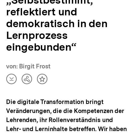
„Selbstbestimmt,
reflektiert und
demokratisch in den
Lernprozess
eingebunden“
von: Birgit Frost
Artikel
Teilen
Inhalt
herunterladen
Optionen
merken
anzeigen
Die digitale Transformation bringt
Veränderungen, die die Kompetenzen der
Lehrenden, ihr Rollenverständnis und
Lehr- und Lerninhalte betreffen. Wir haben