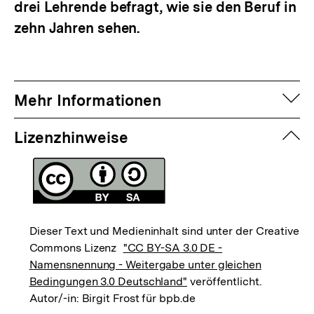
drei Lehrende befragt, wie sie den Beruf in
zehn Jahren sehen.
auf
Mehr Informationen
zuk
Lizenzhinweise
Dieser Text und Medieninhalt sind unter der Creative
Commons Lizenz
"CC BY-SA 3.0 DE -
Namensnennung - Weitergabe unter gleichen
Bedingungen 3.0 Deutschland"
veröffentlicht.
Autor/-in: Birgit Frost für bpb.de