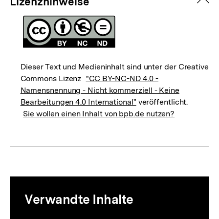
zuk
Lizenzhinweise
Dieser Text und Medieninhalt sind unter der Creative
Commons Lizenz
"CC BY-NC-ND 4.0 -
Namensnennung - Nicht kommerziell - Keine
Bearbeitungen 4.0 International"
veröffentlicht.
Sie wollen einen Inhalt von bpb.de nutzen?
Mediatheksinhalte
Verwandte Inhalte
zur