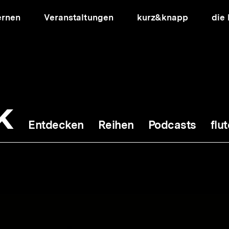
ernen
Veranstaltungen
kurz&knapp
die
k
Entdecken
Reihen
Podcasts
flut
ion