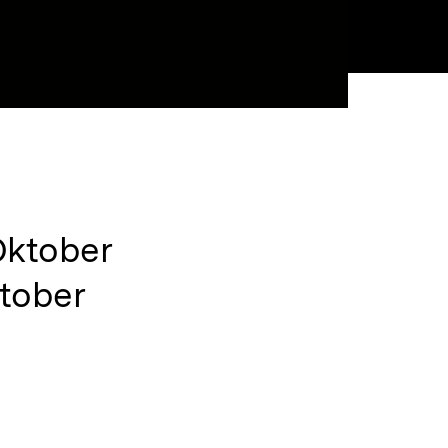
 Oktober
ktober