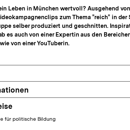
in Leben in München wertvoll? Ausgehend von
ideokampagnenclips zum Thema "reich" in der 
ppe selber produziert und geschnitten. Inspir
ab es auch von einer Expertin aus den Bereich
wie von einer YouTuberin.
mationen
eise
 für politische Bildung