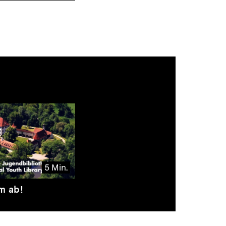
5 Min.
lm ab!