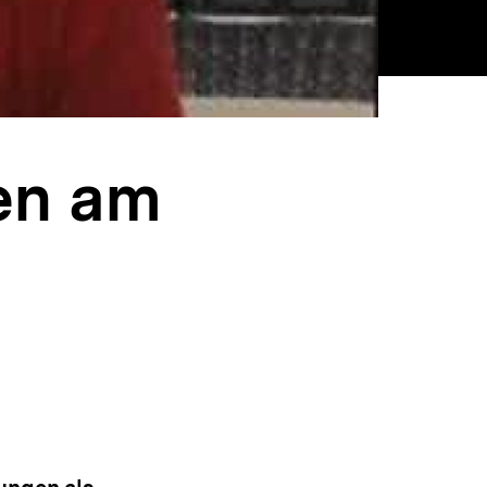
en am