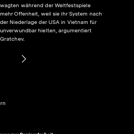
wagten während der Weltfestspiele
mehr Offenheit, weil sie ihr System nach
der Niederlage der USA in Vietnam für
unverwundbar hielten, argumentiert
Gratchev.
Nächsten
Inhalt
anzeigen
ern