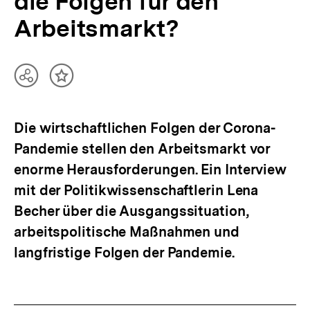
die Folgen für den
Arbeitsmarkt?
Teilen
Inhalt
Optionen
merken
anzeigen
Die wirtschaftlichen Folgen der Corona-
Pandemie stellen den Arbeitsmarkt vor
enorme Herausforderungen. Ein Interview
mit der Politikwissenschaftlerin Lena
Becher über die Ausgangssituation,
arbeitspolitische Maßnahmen und
langfristige Folgen der Pandemie.