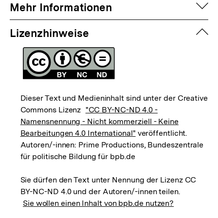
auf
Mehr Informationen
zuk
Lizenzhinweise
Dieser Text und Medieninhalt sind unter der Creative
Commons Lizenz
"CC BY-NC-ND 4.0 -
Namensnennung - Nicht kommerziell - Keine
Bearbeitungen 4.0 International"
veröffentlicht.
Autoren/-innen: Prime Productions, Bundeszentrale
für politische Bildung für bpb.de
Sie dürfen den Text unter Nennung der Lizenz CC
BY-NC-ND 4.0 und der Autoren/-innen teilen.
Sie wollen einen Inhalt von bpb.de nutzen?