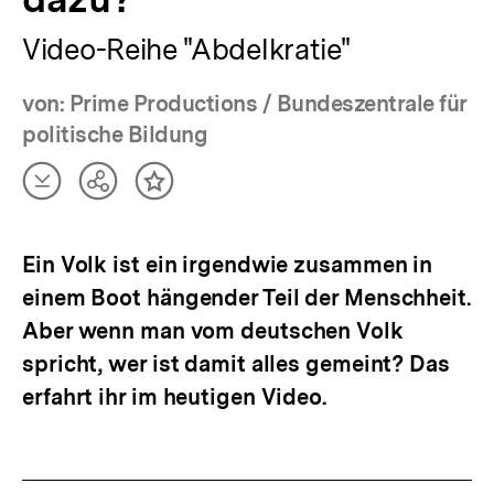
Video-Reihe "Abdelkratie"
von: Prime Productions / Bundeszentrale für
politische Bildung
Artikel
Teilen
Inhalt
herunterladen
Optionen
merken
anzeigen
Ein Volk ist ein irgendwie zusammen in
einem Boot hängender Teil der Menschheit.
Aber wenn man vom deutschen Volk
spricht, wer ist damit alles gemeint? Das
erfahrt ihr im heutigen Video.