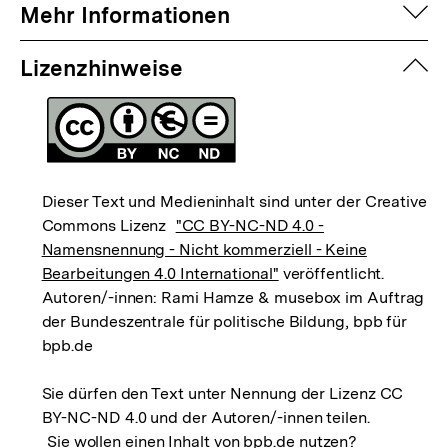
auf
Mehr Informationen
zuk
Lizenzhinweise
Dieser Text und Medieninhalt sind unter der Creative
Commons Lizenz
"CC BY-NC-ND 4.0 -
Namensnennung - Nicht kommerziell - Keine
Bearbeitungen 4.0 International"
veröffentlicht.
Autoren/-innen: Rami Hamze & musebox im Auftrag
der Bundeszentrale für politische Bildung, bpb für
bpb.de
Sie dürfen den Text unter Nennung der Lizenz CC
BY-NC-ND 4.0 und der Autoren/-innen teilen.
Sie wollen einen Inhalt von bpb.de nutzen?