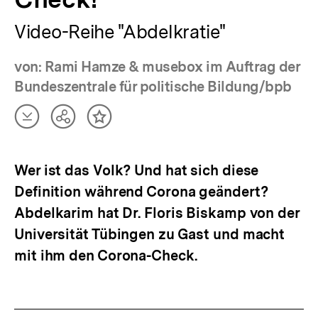
Video-Reihe "Abdelkratie"
von: Rami Hamze & musebox im Auftrag der
Bundeszentrale für politische Bildung/bpb
Artikel
Teilen
Inhalt
herunterladen
Optionen
merken
anzeigen
Wer ist das Volk? Und hat sich diese
Definition während Corona geändert?
Abdelkarim hat Dr. Floris Biskamp von der
Universität Tübingen zu Gast und macht
mit ihm den Corona-Check.