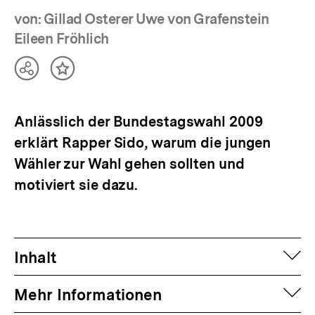
von: Gillad Osterer Uwe von Grafenstein
Eileen Fröhlich
Teilen
Inhalt
Optionen
merken
anzeigen
Anlässlich der Bundestagswahl 2009
erklärt Rapper Sido, warum die jungen
Wähler zur Wahl gehen sollten und
motiviert sie dazu.
auf
Inhalt
auf
Mehr Informationen