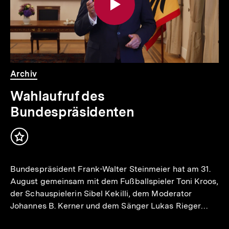
io
er
Video
Dauer
Archiv
.
Wahlaufruf des
Bundespräsidenten
Inhalt
merken
Bundespräsident Frank-Walter Steinmeier hat am 31.
August gemeinsam mit dem Fußballspieler Toni Kroos,
der Schauspielerin Sibel Kekilli, dem Moderator
Johannes B. Kerner und dem Sänger Lukas Rieger…