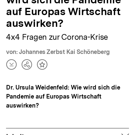
auf Europas Wirtschaft
auswirken?
4x4 Fragen zur Corona-Krise
von: Johannes Zerbst Kai Schöneberg
Artikel
Teilen
Inhalt
herunterladen
Optionen
merken
anzeigen
Dr. Ursula Weidenfeld: Wie wird sich die
Pandemie auf Europas Wirtschaft
auswirken?