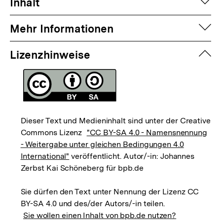
auf
Inhalt
auf
Mehr Informationen
zuk
Lizenzhinweise
Dieser Text und Medieninhalt sind unter der Creative
Commons Lizenz
"CC BY-SA 4.0 - Namensnennung
- Weitergabe unter gleichen Bedingungen 4.0
International"
veröffentlicht. Autor/-in: Johannes
Zerbst Kai Schöneberg für bpb.de
Sie dürfen den Text unter Nennung der Lizenz CC
BY-SA 4.0 und des/der Autors/-in teilen.
Sie wollen einen Inhalt von bpb.de nutzen?