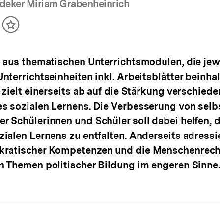
deker Miriam Grabenheinrich
ikel
Inhalt
cken
merken
 aus thematischen Unterrichtsmodulen, die jew
nterrichtseinheiten inkl. Arbeitsblätter beinha
 zielt einerseits ab auf die Stärkung verschiede
s sozialen Lernens. Die Verbesserung von sel
 Schülerinnen und Schüler soll dabei helfen, d
ialen Lernens zu entfalten. Anderseits adressie
ratischer Kompetenzen und die Menschenrech
n Themen politischer Bildung im engeren Sinne.