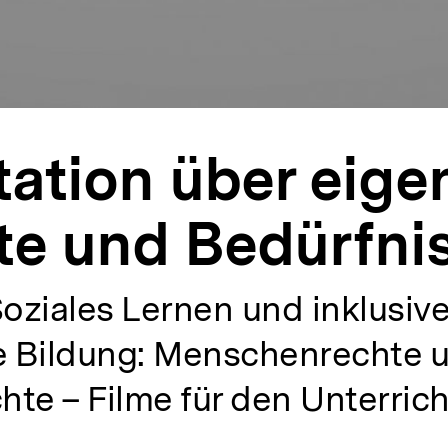
ation über eige
te und Bedürfni
Soziales Lernen und inklusiv
he Bildung: Menschenrechte 
te – Filme für den Unterrich