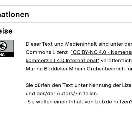
mationen
eise
Dieser Text und Medieninhalt sind unter der
Commons Lizenz
"CC BY-NC 4.0 - Namens
kommerziell 4.0 International"
veröffentlich
Marina Böddeker Miriam Grabenheinrich fü
Sie dürfen den Text unter Nennung der Liz
und des/der Autors/-in teilen.
Sie wollen einen Inhalt von bpb.de nutzen