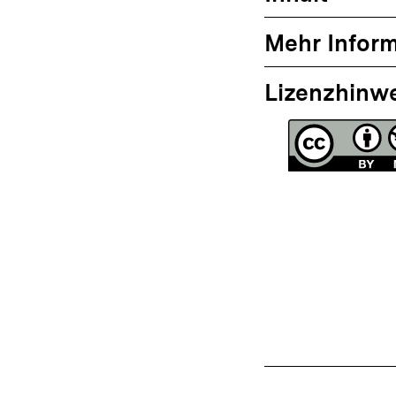
Mehr Infor
Lizenzhinw