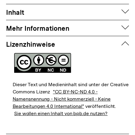
auf
Inhalt
auf
Mehr Informationen
zuk
Lizenzhinweise
Dieser Text und Medieninhalt sind unter der Creative
Commons Lizenz
"CC BY-NC-ND 4.0 -
Namensnennung - Nicht kommerziell - Keine
Bearbeitungen 4.0 International"
veröffentlicht.
Sie wollen einen Inhalt von bpb.de nutzen?