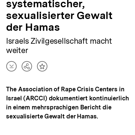
systematischer,
sexualisierter Gewalt
der Hamas
Israels Zivilgesellschaft macht
weiter
Artikel
Teilen
Inhalt
herunterladen
Optionen
merken
anzeigen
The Association of Rape Crisis Centers in
Israel (ARCCI) dokumentiert kontinuierlich
in einem mehrsprachigen Bericht die
sexualisierte Gewalt der Hamas.