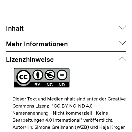
auf
Inhalt
auf
Mehr Informationen
zuk
Lizenzhinweise
Dieser Text und Medieninhalt sind unter der Creative
Commons Lizenz
"CC BY-NC-ND 4.0 -
Namensnennung - Nicht kommerziell - Keine
Bearbeitungen 4.0 International"
veröffentlicht.
Autor/-in: Simone Grellmann (WZB) und Kaja Kröger