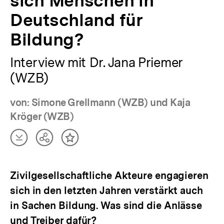
sich Menschen in
Deutschland für
Bildung?
Interview mit Dr. Jana Priemer
(WZB)
von: Simone Grellmann (WZB) und Kaja
Kröger (WZB)
Artikel
Teilen
Inhalt
herunterladen
Optionen
merken
anzeigen
Zivilgesellschaftliche Akteure engagieren
sich in den letzten Jahren verstärkt auch
in Sachen Bildung. Was sind die Anlässe
und Treiber dafür?