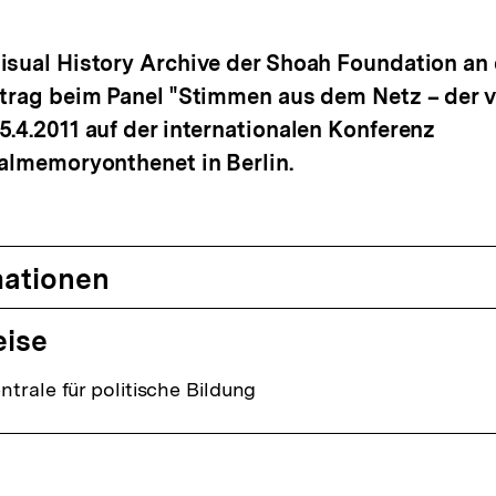
rken
isual History Archive der Shoah Foundation an 
rtrag beim Panel "Stimmen aus dem Netz – der vi
5.4.2011 auf der internationalen Konferenz
talmemoryonthenet in Berlin.
mationen
eise
trale für politische Bildung