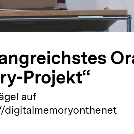
angreichstes Or
ry-Projekt“
ägel auf
://digitalmemoryonthenet
alt