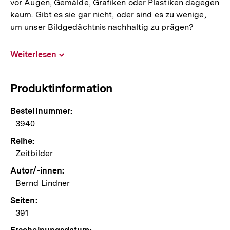
vor Augen, Gemälde, Grafiken oder Plastiken dagegen
kaum. Gibt es sie gar nicht, oder sind es zu wenige,
um unser Bildgedächtnis nachhaltig zu prägen?
Weiterlesen
Inhalt
aufklappen
Produktinformation
Bestellnummer:
3940
Reihe:
Zeitbilder
Autor/-innen:
Bernd Lindner
Seiten:
391