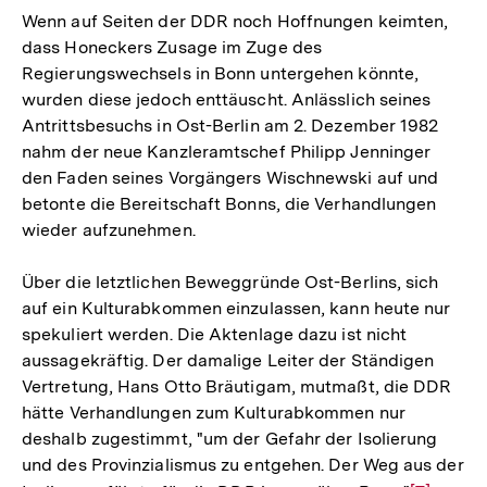
Wenn auf Seiten der DDR noch Hoffnungen keimten,
dass Honeckers Zusage im Zuge des
Regierungswechsels in Bonn untergehen könnte,
wurden diese jedoch enttäuscht. Anlässlich seines
Antrittsbesuchs in Ost-Berlin am 2. Dezember 1982
nahm der neue Kanzleramtschef Philipp Jenninger
den Faden seines Vorgängers Wischnewski auf und
betonte die Bereitschaft Bonns, die Verhandlungen
wieder aufzunehmen.
Über die letztlichen Beweggründe Ost-Berlins, sich
auf ein Kulturabkommen einzulassen, kann heute nur
spekuliert werden. Die Aktenlage dazu ist nicht
aussagekräftig. Der damalige Leiter der Ständigen
Vertretung, Hans Otto Bräutigam, mutmaßt, die DDR
hätte Verhandlungen zum Kulturabkommen nur
deshalb zugestimmt, "um der Gefahr der Isolierung
und des Provinzialismus zu entgehen. Der Weg aus der