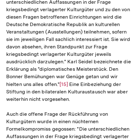
unterschiedlichen Auffassungen in der Frage
kriegsbedingt verlagerter Kulturgüter und zu den von
diesen Fragen betroffenen Einrichtungen wird die
Deutsche Demokratische Republik an kulturellen
Veranstaltungen (Ausstellungen) teilnehmen, sofern
sie im jeweiligen Fall sachlich interessiert ist. Sie wird
davon absehen, ihren Standpunkt zur Frage
kriegsbedingt verlagerter Kulturgüter jeweils
ausdrücklich darzulegen." Karl Seidel bezeichnete die
Erklärung als "diplomatisches Meisterstück. Den
Bonner Bemühungen war Genüge getan und wir
hielten uns alles offen."
Zur
[15]
Eine Einbeziehung der
Stiftung in den bilateralen Kulturaustausch war aber
Auflösung
weiterhin nicht vorgesehen.
der
Fußnote
Auch die offene Frage der Rückführung von
Kulturgütern wurde in einen nüchternen
Formelkompromiss gegossen: "Die unterschiedlichen
Auffassungen in der Frage kriegsbedingt verlagerter