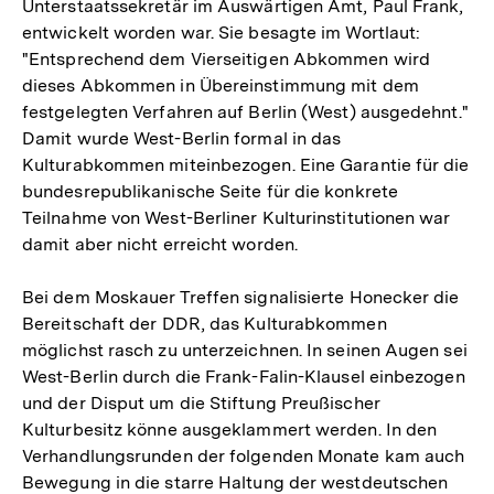
Unterstaatssekretär im Auswärtigen Amt, Paul Frank,
entwickelt worden war. Sie besagte im Wortlaut:
"Entsprechend dem Vierseitigen Abkommen wird
dieses Abkommen in Übereinstimmung mit dem
festgelegten Verfahren auf Berlin (West) ausgedehnt."
Damit wurde West-Berlin formal in das
Kulturabkommen miteinbezogen. Eine Garantie für die
bundesrepublikanische Seite für die konkrete
Teilnahme von West-Berliner Kulturinstitutionen war
damit aber nicht erreicht worden.
Bei dem Moskauer Treffen signalisierte Honecker die
Bereitschaft der DDR, das Kulturabkommen
möglichst rasch zu unterzeichnen. In seinen Augen sei
West-Berlin durch die Frank-Falin-Klausel einbezogen
und der Disput um die Stiftung Preußischer
Kulturbesitz könne ausgeklammert werden. In den
Verhandlungsrunden der folgenden Monate kam auch
Bewegung in die starre Haltung der westdeutschen