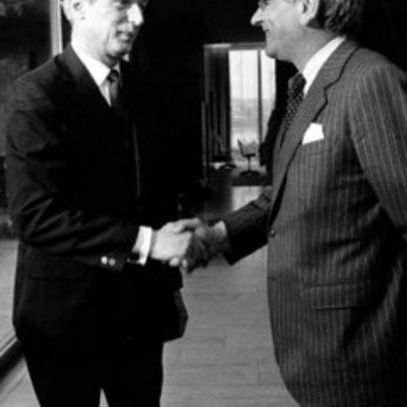
In
Lightbox
öffnen