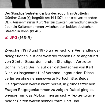
Der Ständige Vertreter der Bundesrepublik in Ost-Berlin,
Günther Gaus (r.), begrüßt am 14.1.1974 den stellvertretenden
DDR-Aussenminister Kurt Nier zur zweiten Verhandlungsrunde
über ein Kulturabkommen zwischen den beiden deutschen
Staaten in Bonn. (© AP)
Als
JPG
herunterladen
(165kB)
Zwischen 1973 und 1975 trafen sich die Verhandlungs-
delegationen, auf der westdeutschen Seite angeführt
von Günter Gaus, dem ersten Ständigen Vertreter
Bonns in Ost-Berlin, auf der ostdeutschen von Karl
Nier, zu insgesamt fünf Verhandlungsrunden. Diese
verliefen ohne nennenswerte Fortschritte. Beide
Delegationen waren nicht bereit, in grundsätzlichen
Fragen Entgegenkommen zu zeigen. Dabei ging es
weniger um das Abkommen an sich – Textentwürfe
beider Seiten waren schnell formuliert und