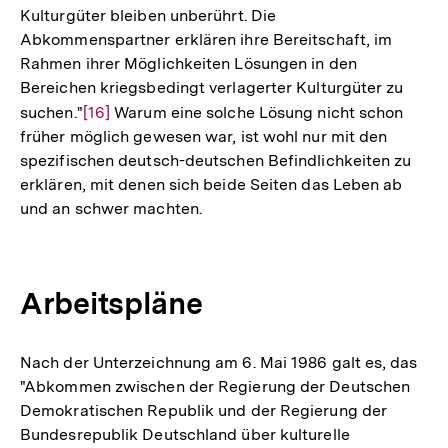
Kulturgüter bleiben unberührt. Die
Abkommenspartner erklären ihre Bereitschaft, im
Rahmen ihrer Möglichkeiten Lösungen in den
Bereichen kriegsbedingt verlagerter Kulturgüter zu
suchen."
Zur
[16]
Warum eine solche Lösung nicht schon
früher möglich gewesen war, ist wohl nur mit den
Auflösung
spezifischen deutsch-deutschen Befindlichkeiten zu
der
erklären, mit denen sich beide Seiten das Leben ab
Fußnote
und an schwer machten.
Arbeitspläne
Nach der Unterzeichnung am 6. Mai 1986 galt es, das
"Abkommen zwischen der Regierung der Deutschen
Demokratischen Republik und der Regierung der
Bundesrepublik Deutschland über kulturelle