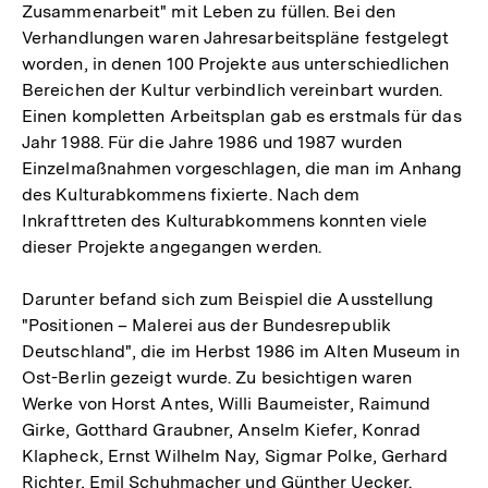
Zusammenarbeit" mit Leben zu füllen. Bei den
Verhandlungen waren Jahresarbeitspläne festgelegt
worden, in denen 100 Projekte aus unterschiedlichen
Bereichen der Kultur verbindlich vereinbart wurden.
Einen kompletten Arbeitsplan gab es erstmals für das
Jahr 1988. Für die Jahre 1986 und 1987 wurden
Einzelmaßnahmen vorgeschlagen, die man im Anhang
des Kulturabkommens fixierte. Nach dem
Inkrafttreten des Kulturabkommens konnten viele
dieser Projekte angegangen werden.
Darunter befand sich zum Beispiel die Ausstellung
"Positionen – Malerei aus der Bundesrepublik
Deutschland", die im Herbst 1986 im Alten Museum in
Ost-Berlin gezeigt wurde. Zu besichtigen waren
Werke von Horst Antes, Willi Baumeister, Raimund
Girke, Gotthard Graubner, Anselm Kiefer, Konrad
Klapheck, Ernst Wilhelm Nay, Sigmar Polke, Gerhard
Richter, Emil Schuhmacher und Günther Uecker.