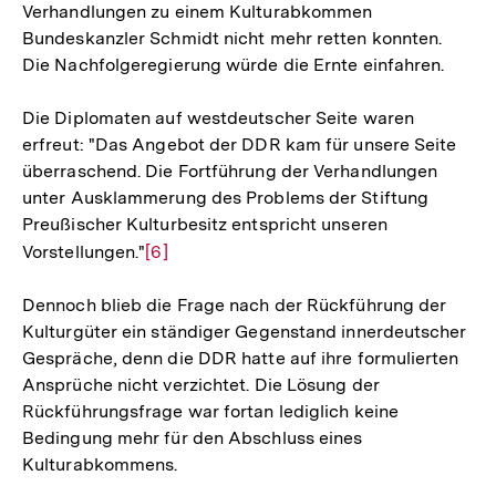
Verhandlungen zu einem Kulturabkommen
Bundeskanzler Schmidt nicht mehr retten konnten.
Die Nachfolgeregierung würde die Ernte einfahren.
Die Diplomaten auf westdeutscher Seite waren
erfreut: "Das Angebot der DDR kam für unsere Seite
überraschend. Die Fortführung der Verhandlungen
unter Ausklammerung des Problems der Stiftung
Preußischer Kulturbesitz entspricht unseren
Vorstellungen."
Zur
[6]
Auflösung
Dennoch blieb die Frage nach der Rückführung der
der
Kulturgüter ein ständiger Gegenstand innerdeutscher
Fußnote
Gespräche, denn die DDR hatte auf ihre formulierten
Ansprüche nicht verzichtet. Die Lösung der
Rückführungsfrage war fortan lediglich keine
Bedingung mehr für den Abschluss eines
Kulturabkommens.