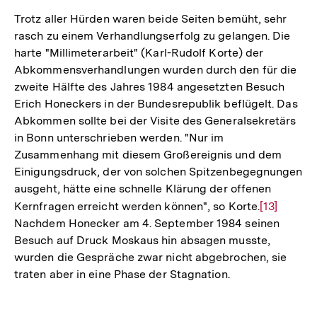
Trotz aller Hürden waren beide Seiten bemüht, sehr
rasch zu einem Verhandlungserfolg zu gelangen. Die
harte "Millimeterarbeit" (Karl-Rudolf Korte) der
Abkommensverhandlungen wurden durch den für die
zweite Hälfte des Jahres 1984 angesetzten Besuch
Erich Honeckers in der Bundesrepublik beflügelt. Das
Abkommen sollte bei der Visite des Generalsekretärs
in Bonn unterschrieben werden. "Nur im
Zusammenhang mit diesem Großereignis und dem
Einigungsdruck, der von solchen Spitzenbegegnungen
ausgeht, hätte eine schnelle Klärung der offenen
Kernfragen erreicht werden können", so Korte.
Zur
[13]
Nachdem Honecker am 4. September 1984 seinen
Auflösung
Besuch auf Druck Moskaus hin absagen musste,
der
wurden die Gespräche zwar nicht abgebrochen, sie
Fußnote
traten aber in eine Phase der Stagnation.