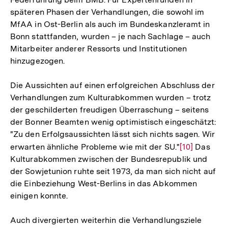
späteren Phasen der Verhandlungen, die sowohl im
MfAA in Ost-Berlin als auch im Bundeskanzleramt in
Bonn stattfanden, wurden – je nach Sachlage – auch
Mitarbeiter anderer Ressorts und Institutionen
hinzugezogen.
Die Aussichten auf einen erfolgreichen Abschluss der
Verhandlungen zum Kulturabkommen wurden – trotz
der geschilderten freudigen Überraschung – seitens
der Bonner Beamten wenig optimistisch eingeschätzt:
"Zu den Erfolgsaussichten lässt sich nichts sagen. Wir
erwarten ähnliche Probleme wie mit der SU."
Zur
[10]
Das
Kulturabkommen zwischen der Bundesrepublik und
Auflösung
der Sowjetunion ruhte seit 1973, da man sich nicht auf
der
die Einbeziehung West-Berlins in das Abkommen
Fußnote
einigen konnte.
Auch divergierten weiterhin die Verhandlungsziele