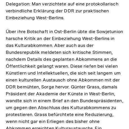
Delegation: Man verzichtete auf eine protokollarisch
verbindliche Erklärung der DDR zur praktischen
Einbeziehung West-Berlins.
Über ihre Botschaft in Ost-Berlin übte die Sowjetunion
harsche Kritik an der Einbeziehung West-Berlins in
das Kulturabkommen. Aber auch aus der
Bundesrepublik meldeten sich kritische Stimmen,
nachdem Details des geplanten Abkommens an die
Öffentlichkeit gelangt waren. Diese riefen bei vielen
Künstlern und Intellektuellen, die sich seit langem um
einen kulturellen Austausch ohne Abkommen mit der
DDR bemühten, Sorge hervor. Günter Grass, damals
Präsident der Akademie der Künste in West-Berlin,
wandte sich in einem Brief an den Bundespräsidenten,
um gegen den Abschluss des Kulturabkommens zu
protestieren. Grass befürchtete eine Reduzierung,
wenn nicht gar ein Erliegen des bisher ohne
Abkommen erreichten Kulturaustauschs. Ein