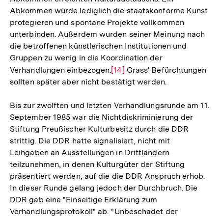
Abkommen würde lediglich die staatskonforme Kunst
protegieren und spontane Projekte vollkommen
unterbinden. Außerdem wurden seiner Meinung nach
die betroffenen künstlerischen Institutionen und
Gruppen zu wenig in die Koordination der
Verhandlungen einbezogen.
Zur
[14]
Grass' Befürchtungen
sollten später aber nicht bestätigt werden.
Auflösung
der
Bis zur zwölften und letzten Verhandlungsrunde am 11.
Fußnote
September 1985 war die Nichtdiskriminierung der
Stiftung Preußischer Kulturbesitz durch die DDR
strittig. Die DDR hatte signalisiert, nicht mit
Leihgaben an Ausstellungen in Drittländern
teilzunehmen, in denen Kulturgüter der Stiftung
präsentiert werden, auf die die DDR Anspruch erhob.
In dieser Runde gelang jedoch der Durchbruch. Die
DDR gab eine "Einseitige Erklärung zum
Verhandlungsprotokoll" ab: "Unbeschadet der