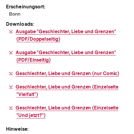
Erscheinungsort:
Bonn
Downloads:
Download-
Ausgabe "Geschlechter, Liebe und Grenzen"
Link:
(PDF/Doppelseitig)
Download-
Ausgabe "Geschlechter, Liebe und Grenzen"
Link:
(PDF/Einseitig)
Download-
Geschlechter, Liebe und Grenzen (nur Comic)
Link:
Download-
Geschlechter, Liebe und Grenzen (Einzelseite
Link:
"Vielfalt")
Download-
Geschlechter, Liebe und Grenzen (Einzelseite
Link:
"Und jetzt?")
Hinweise: