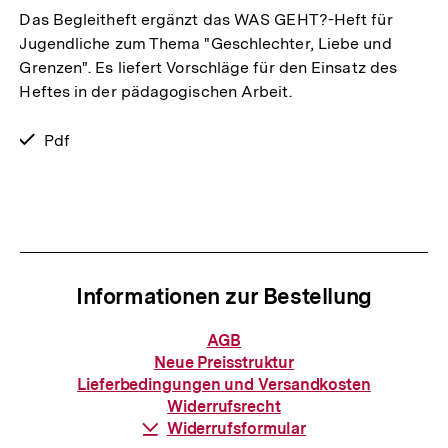
Das Begleitheft ergänzt das WAS GEHT?-Heft für
Jugendliche zum Thema "Geschlechter, Liebe und
Grenzen". Es liefert Vorschläge für den Einsatz des
Heftes in der pädagogischen Arbeit.
verfügbar
Pdf
als
Informationen zur Bestellung
Informationen
AGB
zur
Neue Preisstruktur
Bestellung
Lieferbedingungen und Versandkosten
Widerrufsrecht
Download-
Widerrufsformular