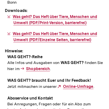
Bonn
Downloads:
Download-
Was geht? Das Heft über Tiere, Menschen und
Link:
Umwelt (PDF/Print-Version, barrierefrei)
Download-
Was geht? Das Heft über Tiere, Menschen und
Link:
Umwelt (PDF/Einzelne Seiten, barrierefrei)
Hinweise:
WAS GEHT?-Reihe
Alle Infos und Ausgaben von
WAS GEHT?
finden Sie
hier im
Interner
Shopbereich
.
Link:
WAS GEHT?
braucht Euer und Ihr Feedback!
Jetzt mitmachen in unserer
Externer
Online-Umfrage
.
Link:
Aboservice und Kontakt
Bei Anregungen, Fragen oder für ein Abo zum