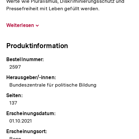
Werte wie Pluralismus, Diskriminierungsschutz und
Pressefreiheit mit Leben gefüllt werden.
Weiterlesen
Inhalt
aufklappen
Produktinformation
Bestellnummer:
2597
Herausgeber/-innen:
Bundeszentrale für politische Bildung
Seiten:
137
Erscheinungsdatum:
01.10.2021
Erscheinungsort:
Bonn