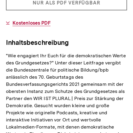
PRODUKT
NUR ALS PDF VERFÜGBAR
Informationen
NICHT
BESTELLBAR
Download-
Kostenloses PDF
Link:
Inhaltsbeschreibung
"Wie engagiert Ihr Euch für die demokratischen Werte
des Grundgesetzes?" Unter dieser Leitfrage vergibt
die Bundeszentrale für politische Bildung/bpb
anlässlich des 70. Geburtstags des
Bundesverfassungsgerichts 2021 gemeinsam mit der
obersten Instanz zum Schutze des Grundgesetzes als
Partner den WIR IST PLURAL | Preis zur Stärkung der
Demokratie. Gesucht wurden kleine und große
Projekte wie originelle Podcasts, kreative und
interaktive Initiativen vor Ort und wertvolle
Lokalmedien-Formate, mit denen demokratische