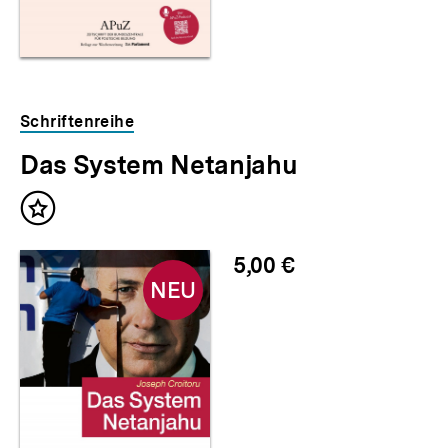
Schriftenreihe
Das System Netanjahu
Neu
Inhalt
im
merken
Shop
5,00 €
NEU