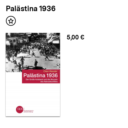
Palästina 1936
Inhalt
merken
5,00 €