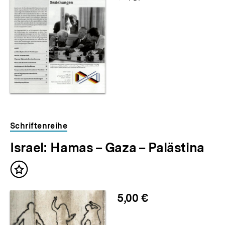
als
Schriftenreihe
Israel: Hamas – Gaza – Palästina
Inhalt
merken
5,00 €