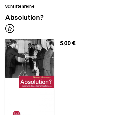
Schriftenreihe
Absolution?
Inhalt
merken
5,00 €