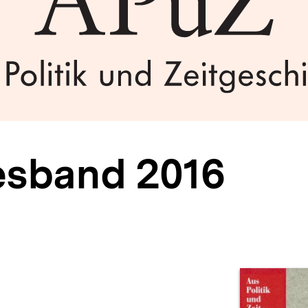
esband 2016
Prod