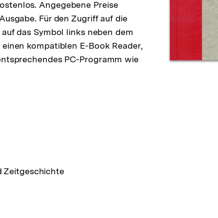
ostenlos. Angegebene Preise
Ausgabe. Für den Zugriff auf die
e auf das Symbol links neben dem
e einen kompatiblen E-Book Reader,
n entsprechendes PC-Programm wie
d Zeitgeschichte