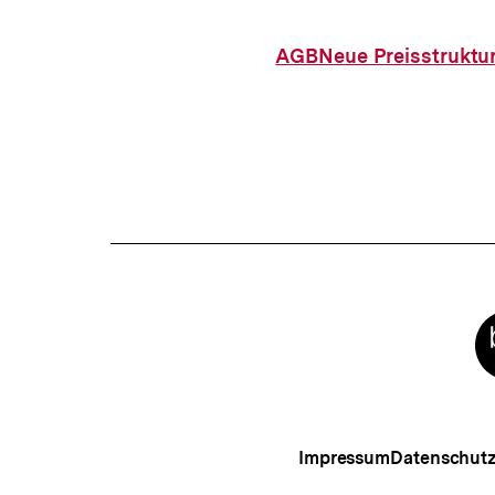
AGB
Neue Preisstruktu
Meta-
Links
Impressum
Datenschut