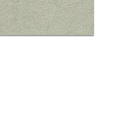
Warenko
ansehen