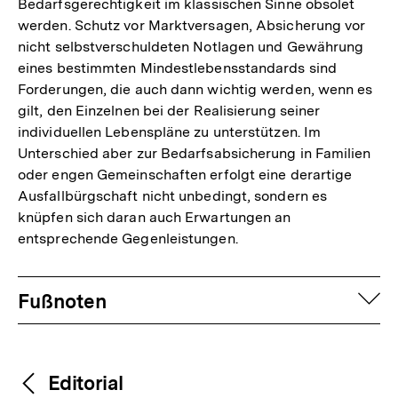
Bedarfsgerechtigkeit im klassischen Sinne obsolet
werden. Schutz vor Marktversagen, Absicherung vor
nicht selbstverschuldeten Notlagen und Gewährung
eines bestimmten Mindestlebensstandards sind
Forderungen, die auch dann wichtig werden, wenn es
gilt, den Einzelnen bei der Realisierung seiner
individuellen Lebenspläne zu unterstützen. Im
Unterschied aber zur Bedarfsabsicherung in Familien
oder engen Gemeinschaften erfolgt eine derartige
Ausfallbürgschaft nicht unbedingt, sondern es
knüpfen sich daran auch Erwartungen an
entsprechende Gegenleistungen.
Fussnoten
auf
Fußnoten
Inhaltsnavigation
Inhaltsnavigation
Zum
Editorial
Seite