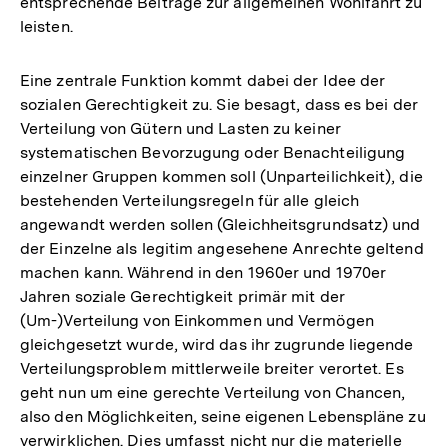
entsprechende Beiträge zur allgemeinen Wohlfahrt zu
leisten.
Eine zentrale Funktion kommt dabei der Idee der
sozialen Gerechtigkeit zu. Sie besagt, dass es bei der
Verteilung von Gütern und Lasten zu keiner
systematischen Bevorzugung oder Benachteiligung
einzelner Gruppen kommen soll (Unparteilichkeit), die
bestehenden Verteilungsregeln für alle gleich
angewandt werden sollen (Gleichheitsgrundsatz) und
der Einzelne als legitim angesehene Anrechte geltend
machen kann. Während in den 1960er und 1970er
Jahren soziale Gerechtigkeit primär mit der
(Um-)Verteilung von Einkommen und Vermögen
gleichgesetzt wurde, wird das ihr zugrunde liegende
Verteilungsproblem mittlerweile breiter verortet. Es
geht nun um eine gerechte Verteilung von Chancen,
also den Möglichkeiten, seine eigenen Lebenspläne zu
verwirklichen. Dies umfasst nicht nur die materielle