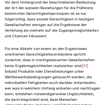
der
Vor dem Hintergrund der beschriebenen Bedeutung
Fußnote
der Art der sozialen Beziehungen für die Präferenz
bestimmter Gerechtigkeitsprinzipien ist es nur
folgerichtig, dass soziale Gerechtigkeit in heutigen
Gesellschaften weniger auf die Ergebnisse der
Verteilung als vielmehr auf die Zugangsmöglichkeiten
und Chancen fokussiert.
Für eine Abkehr von einem an den Ergebnissen
orientierten Gerechtigkeitsverständnis spricht
zunächst, dass in marktgesteuerten Gesellschaften
keine Ergebnisgleichheiten realisierbar sind.
Zur
[11]
Sobald Produkte oder Dienstleistungen unter
Auflösung
Wettbewerbsbedingungen getauscht werden, die
der
individuellen Fähigkeiten auch darüber entscheiden,
Fußnote
wer was in welchem Umfang anbieten und nachfragen
kann, entstehen notwendigerweise Ungleichheiten,
die darin begründet sind, dass Menschen