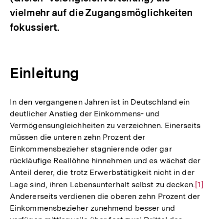
vielmehr auf die Zugangsmöglichkeiten
fokussiert.
Einleitung
In den vergangenen Jahren ist in Deutschland ein
deutlicher Anstieg der Einkommens- und
Vermögensungleichheiten zu verzeichnen. Einerseits
müssen die unteren zehn Prozent der
Einkommensbezieher stagnierende oder gar
rückläufige Reallöhne hinnehmen und es wächst der
Anteil derer, die trotz Erwerbstätigkeit nicht in der
Lage sind, ihren Lebensunterhalt selbst zu decken.
Zur
[1]
Andererseits verdienen die oberen zehn Prozent der
Auflö
Einkommensbezieher zunehmend besser und
der