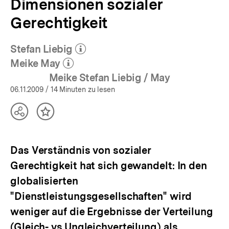
Dimensionen sozialer
Gerechtigkeit
Stefan Liebig
(Mehr zum Autor)
öffnen
Meike May
(Mehr zum Autor)
öffnen
Meike Stefan Liebig / May
06.11.2009
/ 14 Minuten zu lesen
Teilen
Inhalt
Optionen
merken
anzeigen
Das Verständnis von sozialer
Gerechtigkeit hat sich gewandelt: In den
globalisierten
"Dienstleistungsgesellschaften" wird
weniger auf die Ergebnisse der Verteilung
(Gleich- vs.Ungleichverteilung) als