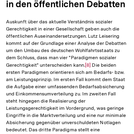
in den öffentlichen Debatten
Auskunft über das aktuelle Verständnis sozialer
Gerechtigkeit in einer Gesellschaft geben auch die
öffentlichen Auseinandersetzungen. Lutz Leisering
kommt auf der Grundlage einer Analyse der Debatten
um den Umbau des deutschen Wohlfahrtsstaats zu
dem Schluss, dass man vier "Paradigmen sozialer
Gerechtigkeit" unterscheiden kann.
Zur
[8]
Die beiden
ersten Paradigmen orientieren sich am Bedarfs- bzw.
Auflösung
am Leistungsprinzip. Im ersten Fall kommt dem Staat
der
die Aufgabe einer umfassenden Bedarfsabsicherung
Fußnote
und Einkommensumverteilung zu. Im zweiten Fall
steht hingegen die Realisierung der
Leistungsgerechtigkeit im Vordergrund, was geringe
Eingriffe in die Marktverteilung und eine nur minimale
Absicherung gegenüber unverschuldeten Notlagen
bedeutet. Das dritte Paradigma stellt eine