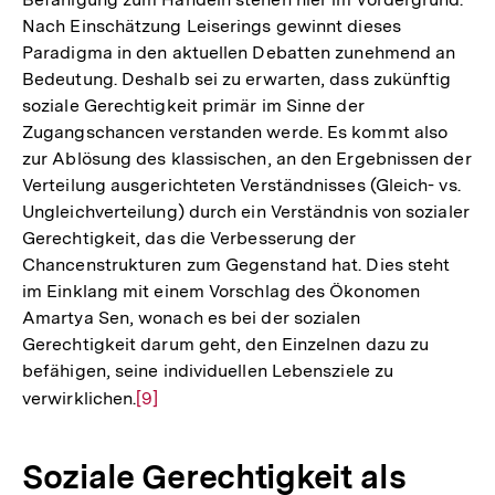
Nach Einschätzung Leiserings gewinnt dieses
Paradigma in den aktuellen Debatten zunehmend an
Bedeutung. Deshalb sei zu erwarten, dass zukünftig
soziale Gerechtigkeit primär im Sinne der
Zugangschancen verstanden werde. Es kommt also
zur Ablösung des klassischen, an den Ergebnissen der
Verteilung ausgerichteten Verständnisses (Gleich- vs.
Ungleichverteilung) durch ein Verständnis von sozialer
Gerechtigkeit, das die Verbesserung der
Chancenstrukturen zum Gegenstand hat. Dies steht
im Einklang mit einem Vorschlag des Ökonomen
Amartya Sen, wonach es bei der sozialen
Gerechtigkeit darum geht, den Einzelnen dazu zu
befähigen, seine individuellen Lebensziele zu
verwirklichen.
Zur
[9]
Auflösung
der
Soziale Gerechtigkeit als
Fußnote