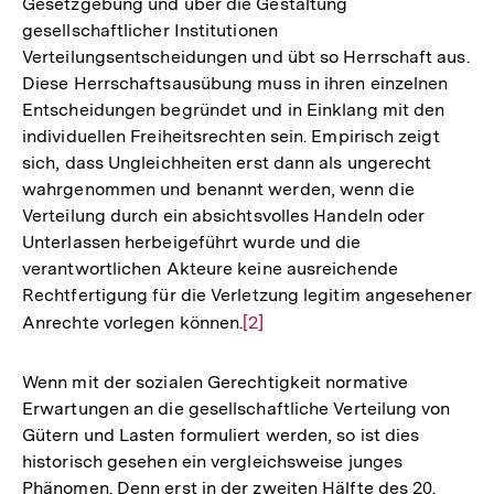
Gesetzgebung und über die Gestaltung
gesellschaftlicher Institutionen
Verteilungsentscheidungen und übt so Herrschaft aus.
Diese Herrschaftsausübung muss in ihren einzelnen
Entscheidungen begründet und in Einklang mit den
individuellen Freiheitsrechten sein. Empirisch zeigt
sich, dass Ungleichheiten erst dann als ungerecht
wahrgenommen und benannt werden, wenn die
Verteilung durch ein absichtsvolles Handeln oder
Unterlassen herbeigeführt wurde und die
verantwortlichen Akteure keine ausreichende
Rechtfertigung für die Verletzung legitim angesehener
Anrechte vorlegen können.
Zur
[2]
Auflösung
der
Wenn mit der sozialen Gerechtigkeit normative
Fußnote
Erwartungen an die gesellschaftliche Verteilung von
Gütern und Lasten formuliert werden, so ist dies
historisch gesehen ein vergleichsweise junges
Phänomen. Denn erst in der zweiten Hälfte des 20.