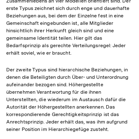
Zusammenlebens an vier Modellen orientiert sind. Der
der
erste Typus zeichnet sich durch enge und dauerhafte
Fuß
Beziehungen aus, bei dem der Einzelne fest in eine
Gemeinschaft eingebunden ist, alle Mitglieder
hinsichtlich ihrer Herkunft gleich sind und eine
gemeinsame Identität teilen. Hier gilt das
Bedarfsprinzip als gerechte Verteilungsregel: Jeder
erhält soviel, wie er braucht.
Der zweite Typus sind hierarchische Beziehungen, in
denen die Beteiligten durch Über- und Unterordnung
aufeinander bezogen sind. Höhergestellte
übernehmen Verantwortung für die ihnen
Unterstellten, die wiederum im Austausch dafür die
Autorität der Höhergestellten anerkennen. Das
korrespondierende Gerechtigkeitsprinzip ist das
Anrechtsprinzip. Jeder erhält das, was ihm aufgrund
seiner Position im Hierarchiegefüge zusteht.