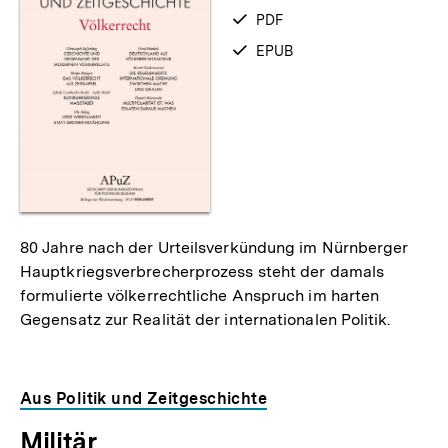
zum
verfügbar
PDF
als
verfügbar
EPUB
als
80 Jahre nach der Urteilsverkündung im Nürnberger
Hauptkriegsverbrecherprozess steht der damals
formulierte völkerrechtliche Anspruch im harten
Gegensatz zur Realität der internationalen Politik.
Aus Politik und Zeitgeschichte
Militär