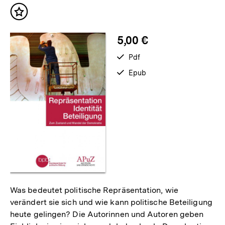
Inhalt
merken
5,00 €
verfügbar
Pdf
als
verfügbar
Epub
als
Was bedeutet politische Repräsentation, wie
verändert sie sich und wie kann politische Beteiligung
heute gelingen? Die Autorinnen und Autoren geben