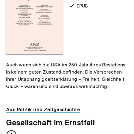
als
verfügbar
EPUB
als
Auch wenn sich die USA im 250. Jahr ihres Bestehens
in keinem guten Zustand befinden: Die Versprechen
ihrer Unabhängigkeitserklärung – Freiheit, Gleichheit,
Glück – waren und sind überaus wirkmächtig.
Aus Politik und Zeitgeschichte
Gesellschaft im Ernstfall