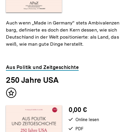
Auch wenn „Made in Germany“ stets Ambivalenzen
barg, definierte es doch den Kern dessen, wie sich
Deutschland in der Welt positionierte: als Land, das
weiß, wie man gute Dinge herstellt.
Aus Politik und Zeitgeschichte
250 Jahre USA
Inhalt
merken
0,00 €
verfügbar
Online lesen
zum
verfügbar
PDF