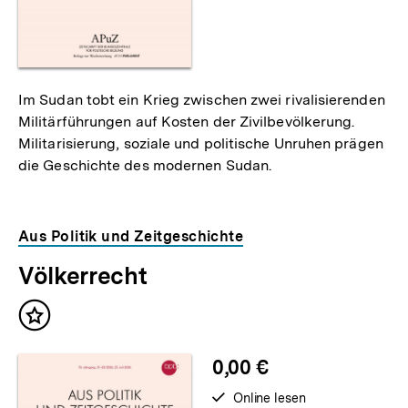
Im Sudan tobt ein Krieg zwischen zwei rivalisierenden
Militärführungen auf Kosten der Zivilbevölkerung.
Militarisierung, soziale und politische Unruhen prägen
die Geschichte des modernen Sudan.
Aus Politik und Zeitgeschichte
Völkerrecht
Inhalt
merken
0,00 €
verfügbar
Online lesen