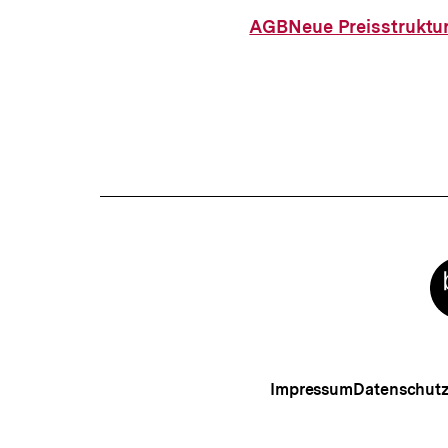
AGB
Neue Preisstruktu
Meta-
Links
Impressum
Datenschut