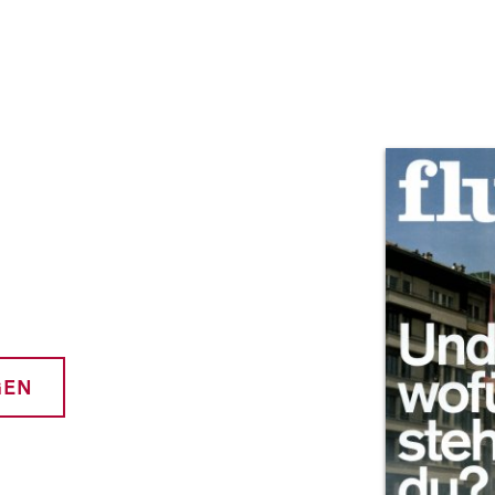
Prod
GEN