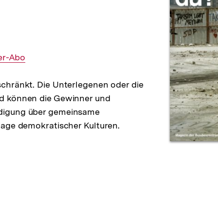
er-Abo
chränkt. Die Unterlegenen oder die
d können die Gewinner und
digung über gemeinsame
lage demokratischer Kulturen.