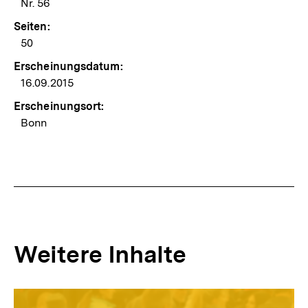
Nr. 56
Seiten:
50
Erscheinungsdatum:
16.09.2015
Erscheinungsort:
Bonn
Weitere Inhalte
Inhaltskarousell
Inhaltskarussell