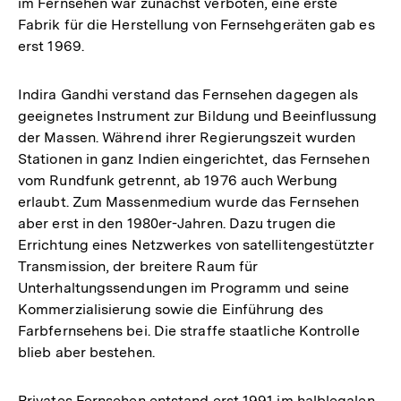
im Fernsehen war zunächst verboten, eine erste
Fabrik für die Herstellung von Fernsehgeräten gab es
erst 1969.
Indira Gandhi verstand das Fernsehen dagegen als
geeignetes Instrument zur Bildung und Beeinflussung
der Massen. Während ihrer Regierungszeit wurden
Stationen in ganz Indien eingerichtet, das Fernsehen
vom Rundfunk getrennt, ab 1976 auch Werbung
erlaubt. Zum Massenmedium wurde das Fernsehen
aber erst in den 1980er-Jahren. Dazu trugen die
Errichtung eines Netzwerkes von satellitengestützter
Transmission, der breitere Raum für
Unterhaltungssendungen im Programm und seine
Kommerzialisierung sowie die Einführung des
Farbfernsehens bei. Die straffe staatliche Kontrolle
blieb aber bestehen.
Privates Fernsehen entstand erst 1991 im halblegalen