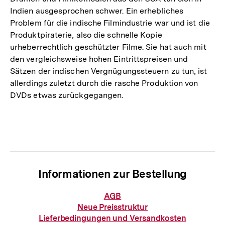
Indien ausgesprochen schwer. Ein erhebliches
Problem für die indische Filmindustrie war und ist die
Produktpiraterie, also die schnelle Kopie
urheberrechtlich geschützter Filme. Sie hat auch mit
den vergleichsweise hohen Eintrittspreisen und
Sätzen der indischen Vergnügungssteuern zu tun, ist
allerdings zuletzt durch die rasche Produktion von
DVDs etwas zurückgegangen.
Fussnoten
Informationen zur Bestellung
Informationen
AGB
zur
Neue Preisstruktur
Bestellung
Lieferbedingungen und Versandkosten