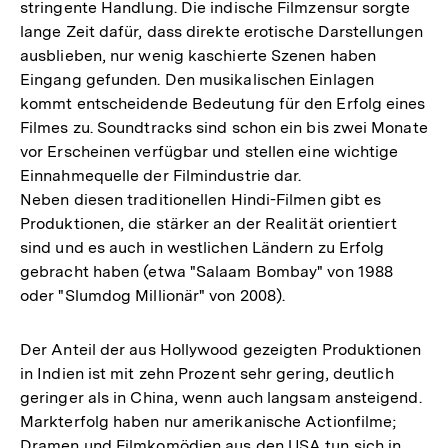
stringente Handlung. Die indische Filmzensur sorgte
lange Zeit dafür, dass direkte erotische Darstellungen
ausblieben, nur wenig kaschierte Szenen haben
Eingang gefunden. Den musikalischen Einlagen
kommt entscheidende Bedeutung für den Erfolg eines
Filmes zu. Soundtracks sind schon ein bis zwei Monate
vor Erscheinen verfügbar und stellen eine wichtige
Einnahmequelle der Filmindustrie dar.
Neben diesen traditionellen Hindi-Filmen gibt es
Produktionen, die stärker an der Realität orientiert
sind und es auch in westlichen Ländern zu Erfolg
gebracht haben (etwa "Salaam Bombay" von 1988
oder "Slumdog Millionär" von 2008).
Der Anteil der aus Hollywood gezeigten Produktionen
in Indien ist mit zehn Prozent sehr gering, deutlich
geringer als in China, wenn auch langsam ansteigend.
Markterfolg haben nur amerikanische Actionfilme;
Dramen und Filmkomödien aus den USA tun sich in