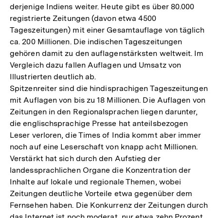
derjenige Indiens weiter. Heute gibt es über 80.000
registrierte Zeitungen (davon etwa 4500
Tageszeitungen) mit einer Gesamtauflage von täglich
ca. 200 Millionen. Die indischen Tageszeitungen
gehören damit zu den auflagenstärksten weltweit. Im
Vergleich dazu fallen Auflagen und Umsatz von
Illustrierten deutlich ab.
Spitzenreiter sind die hindisprachigen Tageszeitungen
mit Auflagen von bis zu 18 Millionen. Die Auflagen von
Zeitungen in den Regionalsprachen liegen darunter,
die englischsprachige Presse hat anteilsbezogen
Leser verloren, die Times of India kommt aber immer
noch auf eine Leserschaft von knapp acht Millionen.
Verstärkt hat sich durch den Aufstieg der
landessprachlichen Organe die Konzentration der
Inhalte auf lokale und regionale Themen, wobei
Zeitungen deutliche Vorteile etwa gegenüber dem
Fernsehen haben. Die Konkurrenz der Zeitungen durch
das Internet ist noch moderat, nur etwa zehn Prozent