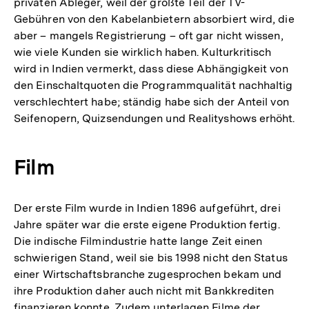
privaten Ableger, weil der größte Teil der TV-
Gebühren von den Kabelanbietern absorbiert wird, die
aber – mangels Registrierung – oft gar nicht wissen,
wie viele Kunden sie wirklich haben. Kulturkritisch
wird in Indien vermerkt, dass diese Abhängigkeit von
den Einschaltquoten die Programmqualität nachhaltig
verschlechtert habe; ständig habe sich der Anteil von
Seifenopern, Quizsendungen und Realityshows erhöht.
Film
Der erste Film wurde in Indien 1896 aufgeführt, drei
Jahre später war die erste eigene Produktion fertig.
Die indische Filmindustrie hatte lange Zeit einen
schwierigen Stand, weil sie bis 1998 nicht den Status
einer Wirtschaftsbranche zugesprochen bekam und
ihre Produktion daher auch nicht mit Bankkrediten
finanzieren konnte. Zudem unterlagen Filme der