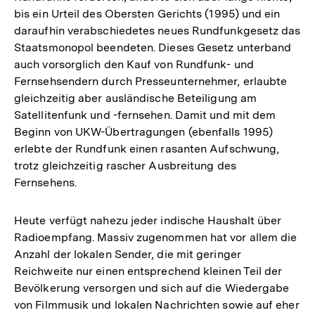
bis ein Urteil des Obersten Gerichts (1995) und ein
daraufhin verabschiedetes neues Rundfunkgesetz das
Staatsmonopol beendeten. Dieses Gesetz unterband
auch vorsorglich den Kauf von Rundfunk- und
Fernsehsendern durch Presseunternehmer, erlaubte
gleichzeitig aber ausländische Beteiligung am
Satellitenfunk und -fernsehen. Damit und mit dem
Beginn von UKW-Übertragungen (ebenfalls 1995)
erlebte der Rundfunk einen rasanten Aufschwung,
trotz gleichzeitig rascher Ausbreitung des
Fernsehens.
Heute verfügt nahezu jeder indische Haushalt über
Radioempfang. Massiv zugenommen hat vor allem die
Anzahl der lokalen Sender, die mit geringer
Reichweite nur einen entsprechend kleinen Teil der
Bevölkerung versorgen und sich auf die Wiedergabe
von Filmmusik und lokalen Nachrichten sowie auf eher