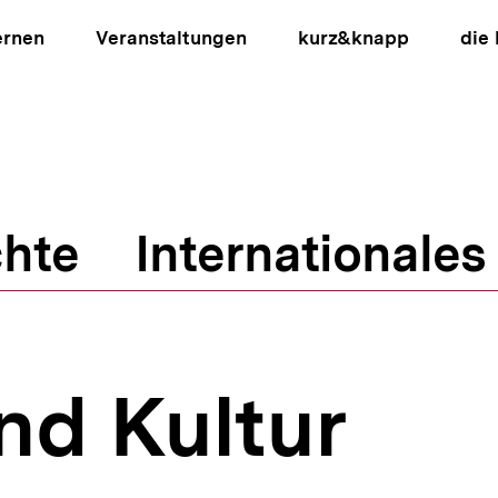
ernen
Veranstaltungen
kurz&knapp
die
hte
Internationales
ion
nd Kultur