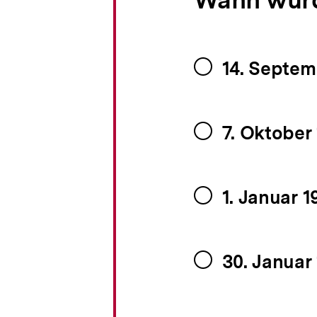
Wann wurd
14. Septem
7. Oktober
1. Januar 1
30. Januar