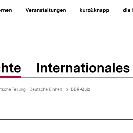
ernen
Veranstaltungen
kurz&knapp
die
hte
Internationales
ion
tsche Teilung - Deutsche Einheit
DDR-Quiz