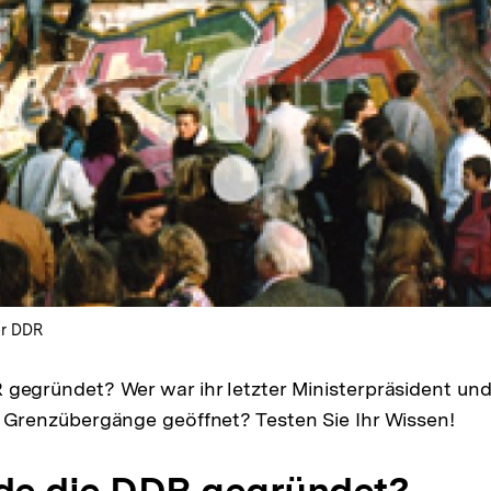
er DDR
gegründet? Wer war ihr letzter Ministerpräsident u
 Grenzübergänge geöffnet? Testen Sie Ihr Wissen!