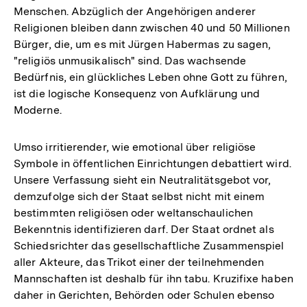
Menschen. Abzüglich der Angehörigen anderer
Religionen bleiben dann zwischen 40 und 50 Millionen
Bürger, die, um es mit Jürgen Habermas zu sagen,
"religiös unmusikalisch" sind. Das wachsende
Bedürfnis, ein glückliches Leben ohne Gott zu führen,
ist die logische Konsequenz von Aufklärung und
Moderne.
Umso irritierender, wie emotional über religiöse
Symbole in öffentlichen Einrichtungen debattiert wird.
Unsere Verfassung sieht ein Neutralitätsgebot vor,
demzufolge sich der Staat selbst nicht mit einem
bestimmten religiösen oder weltanschaulichen
Bekenntnis identifizieren darf. Der Staat ordnet als
Schiedsrichter das gesellschaftliche Zusammenspiel
aller Akteure, das Trikot einer der teilnehmenden
Mannschaften ist deshalb für ihn tabu. Kruzifixe haben
daher in Gerichten, Behörden oder Schulen ebenso