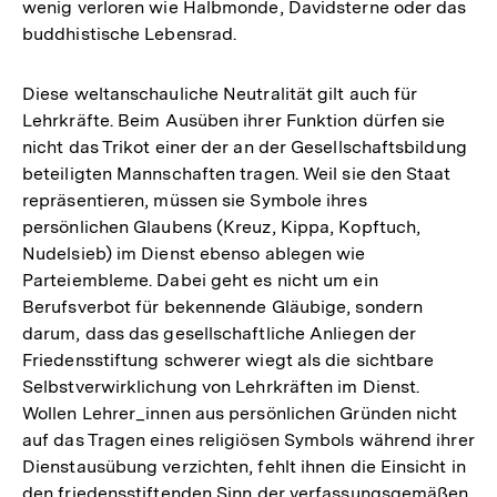
wenig verloren wie Halbmonde, Davidsterne oder das
buddhistische Lebensrad.
Diese weltanschauliche Neutralität gilt auch für
Lehrkräfte. Beim Ausüben ihrer Funktion dürfen sie
nicht das Trikot einer der an der Gesellschaftsbildung
beteiligten Mannschaften tragen. Weil sie den Staat
repräsentieren, müssen sie Symbole ihres
persönlichen Glaubens (Kreuz, Kippa, Kopftuch,
Nudelsieb) im Dienst ebenso ablegen wie
Parteiembleme. Dabei geht es nicht um ein
Berufsverbot für bekennende Gläubige, sondern
darum, dass das gesellschaftliche Anliegen der
Friedensstiftung schwerer wiegt als die sichtbare
Selbstverwirklichung von Lehrkräften im Dienst.
Wollen Lehrer_innen aus persönlichen Gründen nicht
auf das Tragen eines religiösen Symbols während ihrer
Dienstausübung verzichten, fehlt ihnen die Einsicht in
den friedensstiftenden Sinn der verfassungsgemäßen