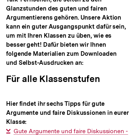
Glanzstunden des guten und fairen
Argumentierens gehören. Unsere Aktion
kann ein guter Ausgangspunkt dafür sein,
um mit Ihren Klassen zu üben, wie es
besser geht! Dafür bieten wir Ihnen
folgende
Materialien zum Downloaden
und Selbst-Ausdrucken
an:
Für alle Klassenstufen
Hier findet ihr sechs Tipps für gute
Argumente und faire Diskussionen in eurer
Klasse:
Interner
Gute Argumente und faire Diskussionen -