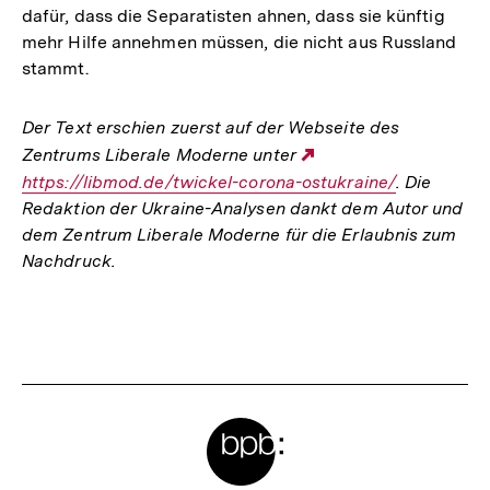
dafür, dass die Sepa­ra­tis­ten ahnen, dass sie künftig
mehr Hilfe anneh­men müssen, die nicht aus Russ­land
stammt.
Der Text erschien zuerst auf der Webseite des
Zentrums Liberale Moderne unter
Externer
https://libmod.de/twickel-corona-ostukraine/
Link:
. Die
Redaktion der Ukraine-Analysen dankt dem Autor und
dem Zentrum Liberale Moderne für die Erlaubnis zum
Nachdruck.
Fussnoten
Meta-
Links