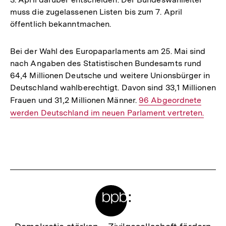
muss die zugelassenen Listen bis zum 7. April
öffentlich bekanntmachen.
Bei der Wahl des Europaparlaments am 25. Mai sind
nach Angaben des Statistischen Bundesamts rund
64,4 Millionen Deutsche und weitere Unionsbürger in
Deutschland wahlberechtigt. Davon sind 33,1 Millionen
Frauen und 31,2 Millionen Männer.
Interner
96 Abgeordnete
werden Deutschland im neuen Parlament vertreten.
Link:
Fussnoten
Meta-
Links