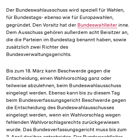
Der Bundeswahlausschuss wird speziell für Wahlen,
für Bundestags- ebenso wie für Europawahlen,
gegründet. Den Vorsitz hat der
Interner
Bundeswahlleiter
inne.
Dem Ausschuss gehören außerdem acht Beisitzer an,
Link:
die die Parteien im Bundestag benannt haben, sowie
zusätzlich zwei Richter des
Bundesverwaltungsgerichts.
Bis zum 18. März kann Beschwerde gegen die
Entscheidung, einen Wahlvorschlag ganz oder
teilweise abzulehnen, beim Bundeswahlausschuss
eingelegt werden. Ebenso kann bis zu diesem Tag
beim Bundesverfassungsgericht Beschwerde gegen
die Entscheidung des Bundeswahlausschusses
eingelegt werden, wenn ein Wahlvorschlag wegen
fehlenden Wahlvorschlagsrechts zurückgewiesen
wurde. Das Bundesverfassungsgericht muss bis zum
3. April darüber entscheiden. Der Bundeswahlleiter