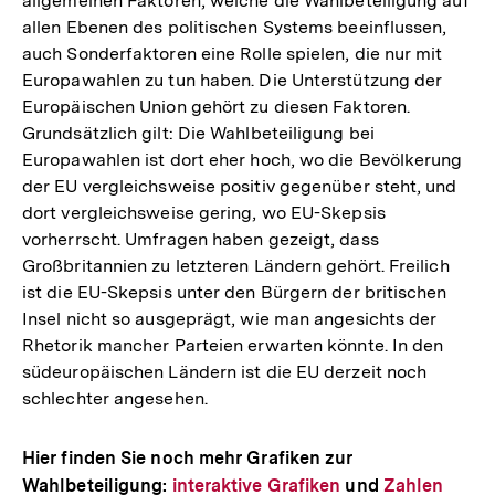
allgemeinen Faktoren, welche die Wahlbeteiligung auf
allen Ebenen des politischen Systems beeinflussen,
auch Sonderfaktoren eine Rolle spielen, die nur mit
Europawahlen zu tun haben. Die Unterstützung der
Europäischen Union gehört zu diesen Faktoren.
Grundsätzlich gilt: Die Wahlbeteiligung bei
Europawahlen ist dort eher hoch, wo die Bevölkerung
der EU vergleichsweise positiv gegenüber steht, und
dort vergleichsweise gering, wo EU-Skepsis
vorherrscht. Umfragen haben gezeigt, dass
Großbritannien zu letzteren Ländern gehört. Freilich
ist die EU-Skepsis unter den Bürgern der britischen
Insel nicht so ausgeprägt, wie man angesichts der
Rhetorik mancher Parteien erwarten könnte. In den
südeuropäischen Ländern ist die EU derzeit noch
schlechter angesehen.
Hier finden Sie noch mehr Grafiken zur
Wahlbeteiligung:
Interner
interaktive Grafiken
und
Interner
Zahlen