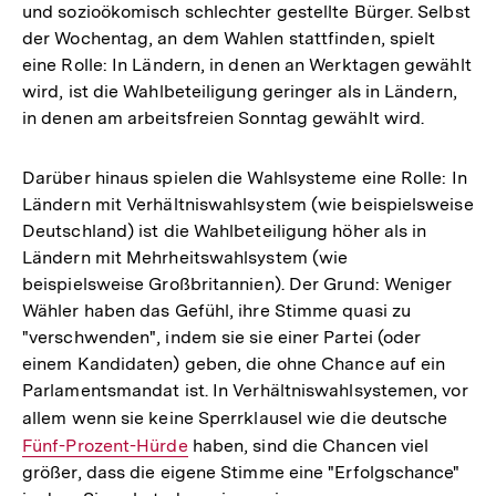
und sozioökomisch schlechter gestellte Bürger. Selbst
der Wochentag, an dem Wahlen stattfinden, spielt
eine Rolle: In Ländern, in denen an Werktagen gewählt
wird, ist die Wahlbeteiligung geringer als in Ländern,
in denen am arbeitsfreien Sonntag gewählt wird.
Darüber hinaus spielen die Wahlsysteme eine Rolle: In
Ländern mit Verhältniswahlsystem (wie beispielsweise
Deutschland) ist die Wahlbeteiligung höher als in
Ländern mit Mehrheitswahlsystem (wie
beispielsweise Großbritannien). Der Grund: Weniger
Wähler haben das Gefühl, ihre Stimme quasi zu
"verschwenden", indem sie sie einer Partei (oder
einem Kandidaten) geben, die ohne Chance auf ein
Parlamentsmandat ist. In Verhältniswahlsystemen, vor
allem wenn sie keine Sperrklausel wie die deutsche
Inter
Fünf-Prozent-Hürde
haben, sind die Chancen viel
Link:
größer, dass die eigene Stimme eine "Erfolgschance"