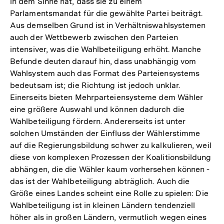
in dem Sinne hat, dass sie zu einem
Parlamentsmandat für die gewählte Partei beiträgt.
Aus demselben Grund ist in Verhältniswahlsystemen
auch der Wettbewerb zwischen den Parteien
intensiver, was die Wahlbeteiligung erhöht. Manche
Befunde deuten darauf hin, dass unabhängig vom
Wahlsystem auch das Format des Parteiensystems
bedeutsam ist; die Richtung ist jedoch unklar.
Einerseits bieten Mehrparteiensysteme dem Wähler
eine größere Auswahl und können dadurch die
Wahlbeteiligung fördern. Andererseits ist unter
solchen Umständen der Einfluss der Wählerstimme
auf die Regierungsbildung schwer zu kalkulieren, weil
diese von komplexen Prozessen der Koalitionsbildung
abhängen, die die Wähler kaum vorhersehen können -
das ist der Wahlbeteiligung abträglich. Auch die
Größe eines Landes scheint eine Rolle zu spielen: Die
Wahlbeteiligung ist in kleinen Ländern tendenziell
höher als in großen Ländern, vermutlich wegen eines