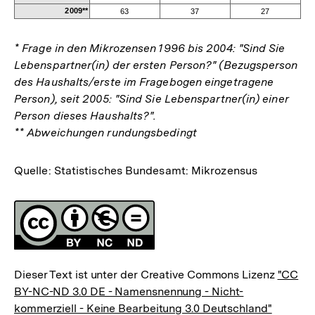
2009**
63
37
27
* Frage in den Mikrozensen 1996 bis 2004: "Sind Sie
Lebenspartner(in) der ersten Person?" (Bezugsperson
des Haushalts/erste im Fragebogen eingetragene
Person), seit 2005: "Sind Sie Lebenspartner(in) einer
Person dieses Haushalts?".
** Abweichungen rundungsbedingt
Quelle: Statistisches Bundesamt: Mikrozensus
Fussnoten
Lizenz
Dieser Text ist unter der Creative Commons Lizenz
"CC
BY-NC-ND 3.0 DE - Namensnennung - Nicht-
kommerziell - Keine Bearbeitung 3.0 Deutschland"