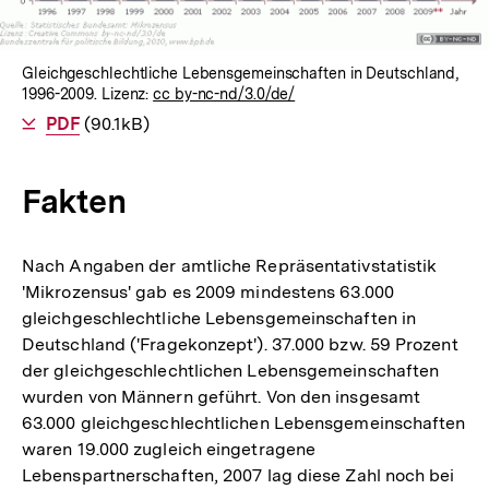
Gleichgeschlechtliche Lebensgemeinschaften in Deutschland,
1996-2009. Lizenz:
cc by-nc-nd/3.0/de/
Als
PDF
herunterladen
(90.1kB)
Fakten
Nach Angaben der amtliche Repräsentativstatistik
'Mikrozensus' gab es 2009 mindestens 63.000
gleichgeschlechtliche Lebensgemeinschaften in
Deutschland ('Fragekonzept'). 37.000 bzw. 59 Prozent
der gleichgeschlechtlichen Lebensgemeinschaften
wurden von Männern geführt. Von den insgesamt
63.000 gleichgeschlechtlichen Lebensgemeinschaften
waren 19.000 zugleich eingetragene
Lebenspartnerschaften, 2007 lag diese Zahl noch bei