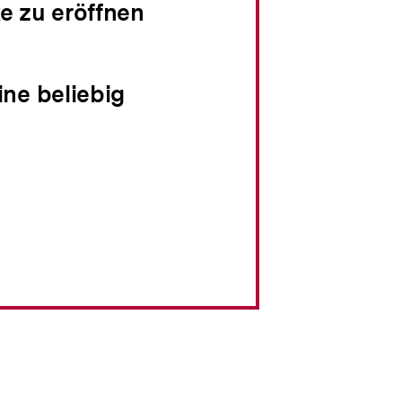
e zu eröffnen
Shop-
Warenko
ansehen
ine beliebig