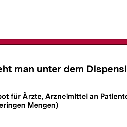
n
eht man unter dem Dispensi
bot für Ärzte, Arzneimittel an Patie
geringen Mengen)