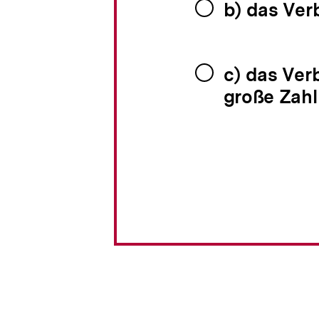
b) das Ver
c) das Ver
große Zahl 