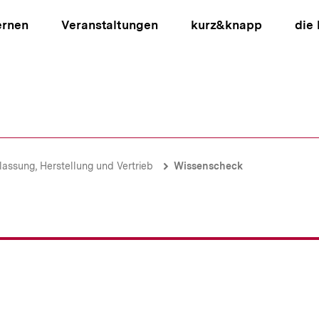
ernen
Veranstaltungen
kurz&knapp
die
ion
lassung, Herstellung und Vertrieb
Wissenscheck