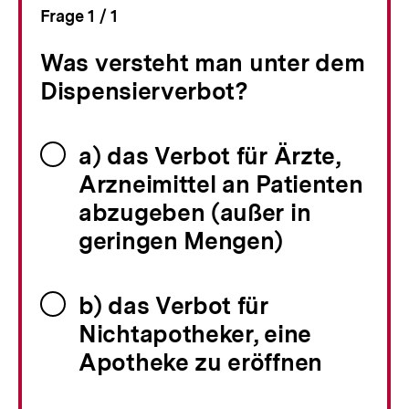
Frage
1
/
von
1
Was versteht man unter dem
Dispensierverbot?
a) das Verbot für Ärzte,
Arzneimittel an Patienten
abzugeben (außer in
geringen Mengen)
b) das Verbot für
Nichtapotheker, eine
Apotheke zu eröffnen