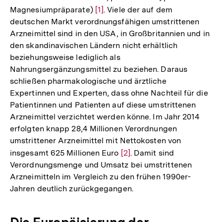
Magnesiumpräparate)
Zur
[1]
. Viele der auf dem
deutschen Markt verordnungsfähigen umstrittenen
Auflösung
Arzneimittel sind in den USA, in Großbritannien und in
der
den skandinavischen Ländern nicht erhältlich
Fußnote
beziehungsweise lediglich als
Nahrungsergänzungsmittel zu beziehen. Daraus
schließen pharmakologische und ärztliche
Expertinnen und Experten, dass ohne Nachteil für die
Patientinnen und Patienten auf diese umstrittenen
Arzneimittel verzichtet werden könne. Im Jahr 2014
erfolgten knapp 28,4 Millionen Verordnungen
umstrittener Arzneimittel mit Nettokosten von
insgesamt 625 Millionen Euro
Zur
[2]
. Damit sind
Verordnungsmenge und Umsatz bei umstrittenen
Auflösung
Arzneimitteln im Vergleich zu den frühen 1990er-
der
Jahren deutlich zurückgegangen.
Fußnote