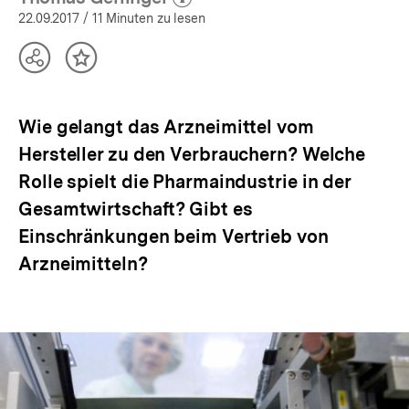
(Mehr zum Autor)
öffnen
22.09.2017
/ 11 Minuten zu lesen
Teilen
Inhalt
Optionen
merken
anzeigen
Wie gelangt das Arzneimittel vom
Hersteller zu den Verbrauchern? Welche
Rolle spielt die Pharmaindustrie in der
Gesamtwirtschaft? Gibt es
Einschränkungen beim Vertrieb von
Arzneimitteln?