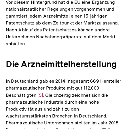
Vor diesem Hintergrund hat die EU eine Ergänzung
nationalstaatlicher Regelungen vorgenommen und
garantiert jedem Arzneimittel einen 15-jährigen
Patentschutz ab dem Zeitpunkt der Marktzulassung.
Nach Ablauf des Patentschutzes können andere
Unternehmen Nachahmerpräparate auf dem Markt
anbieten.
Die Arzneimittelherstellung
In Deutschland gab es 2014 insgesamt 669 Hersteller
pharmazeutischer Produkte mit gut 112.000
Beschäftigten
Zur
[5]
. Gleichzeitig zeichnet sich die
pharmazeutische Industrie durch eine hohe
Auflösung
Produktivität aus und zählt zu den
der
wachstumsstärksten Branchen in Deutschland.
Fußnote
Pharmazeutische Unternehmen stellten im Jahr 2015