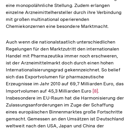
eine monopolähnliche Stellung. Zudem erlangen
einzelne Arzneimittelhersteller durch ihre Verbindung
mit großen multinational operierenden
Chemiekonzernen eine besondere Marktmacht.
Auch wenn die nationalstaatlich unterschiedlichen
Regelungen für den Marktzutritt den internationalen
Handel mit Pharmazeutika immer noch erschweren,
ist der Arzneimittelmarkt doch durch einen hohen
Internationalisierungsgrad gekennzeichnet. So belief
sich das Exportvolumen für pharmazeutische
Erzeugnisse im Jahr 2010 auf 69,7 Milliarden Euro, das
Importvolumen auf 45,3 Milliarden Euro
Zur
[8]
.
Insbesondere im EU-Raum hat die Harmonisierung der
Auflösung
Zulassungsanforderungen im Zuge der Schaffung
der
eines europäischen Binnenmarktes große Fortschritte
Fußnote
gemacht. Gemessen an den Umsätzen ist Deutschland
weltweit nach den USA, Japan und China der