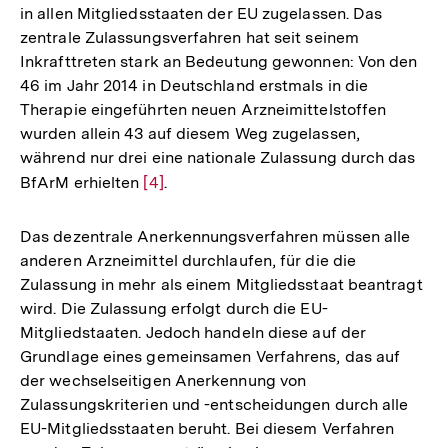
in allen Mitgliedsstaaten der EU zugelassen. Das
zentrale Zulassungsverfahren hat seit seinem
Inkrafttreten stark an Bedeutung gewonnen: Von den
46 im Jahr 2014 in Deutschland erstmals in die
Therapie eingeführten neuen Arzneimittelstoffen
wurden allein 43 auf diesem Weg zugelassen,
während nur drei eine nationale Zulassung durch das
BfArM erhielten
Zur
[4]
.
Auflösung
der
Das dezentrale Anerkennungsverfahren müssen alle
Fußnote
anderen Arzneimittel durchlaufen, für die die
Zulassung in mehr als einem Mitgliedsstaat beantragt
wird. Die Zulassung erfolgt durch die EU-
Mitgliedstaaten. Jedoch handeln diese auf der
Grundlage eines gemeinsamen Verfahrens, das auf
der wechselseitigen Anerkennung von
Zulassungskriterien und -entscheidungen durch alle
EU-Mitgliedsstaaten beruht. Bei diesem Verfahren