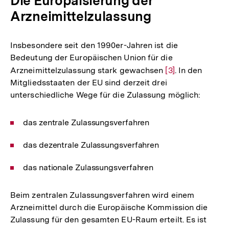
Die Europäisierung der
Arzneimittelzulassung
Insbesondere seit den 1990er-Jahren ist die
Bedeutung der Europäischen Union für die
Arzneimittelzulassung stark gewachsen
Zur
[3]
. In den
Mitgliedsstaaten der EU sind derzeit drei
Auflösung
unterschiedliche Wege für die Zulassung möglich:
der
Fußnote
das zentrale Zulassungsverfahren
das dezentrale Zulassungsverfahren
das nationale Zulassungsverfahren
Beim zentralen Zulassungsverfahren wird einem
Arzneimittel durch die Europäische Kommission die
Zulassung für den gesamten EU-Raum erteilt. Es ist