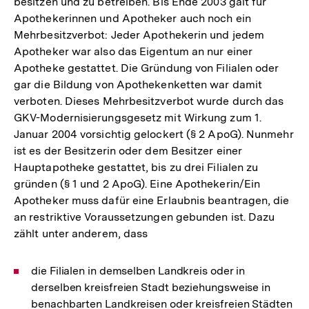
besitzen und zu betreiben. Bis Ende 2003 galt für
Apothekerinnen und Apotheker auch noch ein
Mehrbesitzverbot: Jeder Apothekerin und jedem
Apotheker war also das Eigentum an nur einer
Apotheke gestattet. Die Gründung von Filialen oder
gar die Bildung von Apothekenketten war damit
verboten. Dieses Mehrbesitzverbot wurde durch das
GKV-Modernisierungsgesetz mit Wirkung zum 1.
Januar 2004 vorsichtig gelockert (§ 2 ApoG). Nunmehr
ist es der Besitzerin oder dem Besitzer einer
Hauptapotheke gestattet, bis zu drei Filialen zu
gründen (§ 1 und 2 ApoG). Eine Apothekerin/Ein
Apotheker muss dafür eine Erlaubnis beantragen, die
an restriktive Voraussetzungen gebunden ist. Dazu
zählt unter anderem, dass
die Filialen in demselben Landkreis oder in
derselben kreisfreien Stadt beziehungsweise in
benachbarten Landkreisen oder kreisfreien Städten