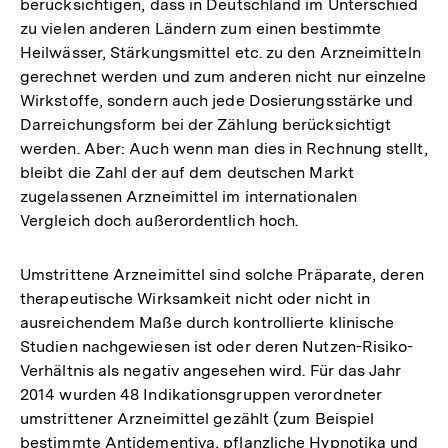
berücksichtigen, dass in Deutschland im Unterschied
zu vielen anderen Ländern zum einen bestimmte
Heilwässer, Stärkungsmittel etc. zu den Arzneimitteln
gerechnet werden und zum anderen nicht nur einzelne
Wirkstoffe, sondern auch jede Dosierungsstärke und
Darreichungsform bei der Zählung berücksichtigt
werden. Aber: Auch wenn man dies in Rechnung stellt,
bleibt die Zahl der auf dem deutschen Markt
zugelassenen Arzneimittel im internationalen
Vergleich doch außerordentlich hoch.
Umstrittene Arzneimittel sind solche Präparate, deren
therapeutische Wirksamkeit nicht oder nicht in
ausreichendem Maße durch kontrollierte klinische
Studien nachgewiesen ist oder deren Nutzen-Risiko-
Verhältnis als negativ angesehen wird. Für das Jahr
2014 wurden 48 Indikationsgruppen verordneter
umstrittener Arzneimittel gezählt (zum Beispiel
bestimmte Antidementiva, pflanzliche Hypnotika und