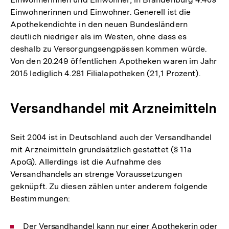
Einwohnerinnen und Einwohner. Generell ist die
Apothekendichte in den neuen Bundesländern
deutlich niedriger als im Westen, ohne dass es
deshalb zu Versorgungsengpässen kommen würde.
Von den 20.249 öffentlichen Apotheken waren im Jahr
2015 lediglich 4.281 Filialapotheken (21,1 Prozent).
Versandhandel mit Arzneimitteln
Seit 2004 ist in Deutschland auch der Versandhandel
mit Arzneimitteln grundsätzlich gestattet (§ 11a
ApoG). Allerdings ist die Aufnahme des
Versandhandels an strenge Voraussetzungen
geknüpft. Zu diesen zählen unter anderem folgende
Bestimmungen:
Zum
Der Versandhandel kann nur einer Apothekerin oder
Seite