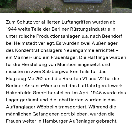
Zum Schutz vor alliierten Luftangriffen wurden ab
1944 weite Teile der Berliner Rüstungsindustrie in
unterirdische Produktionsanlagen u.a. nach Beendorf
bei Helmstedt verlegt. Es wurden zwei Außenlager
des Konzentrationslagers Neuengamme errichtet –
ein Männer- und ein Frauenlager. Die Häftlinge wurden
für die Herstellung von Munition eingesetzt und
mussten in zwei Salzbergwerken Teile für das
Flugzeug Me 262 und die Raketen V1 und V2 für die
Berliner Askania-Werke und das Luftfahrtgerätewerk
Hakenfelde GmbH herstellen. Im April 1945 wurde das
Lager geräumt und die Inhaftierten wurden in das
Auffanglager Wöbbelin transportiert. Während die
männlichen Gefangenen dort blieben, wurden die
Frauen weiter in Hamburger Außenlager gebracht.