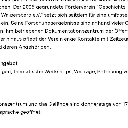
schen. Der 2005 gegründete Förderverein "Geschichts
Walpersberg e.V." setzt sich seitdem für eine umfass
 ein. Seine Forschungsergebnisse sind anhand vieler 
on ihm betriebenen Dokumentationszentrum der Öffent
er hinaus pflegt der Verein enge Kontakte mit Zeitzeu
d deren Angehörigen.
Angebot
ungen, thematische Workshops, Vorträge, Betreuung v
nszentrum und das Gelände sind donnerstags von 17:3
sprache geöffnet.