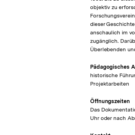
objektiv zu erfor
Forschungsverein 
dieser Geschichte
anschaulich im v
zugänglich. Darüb
Überlebenden un
Pädagogisches 
historische Führ
Projektarbeiten
Öffnungszeiten
Das Dokumentatio
Uhr oder nach Ab