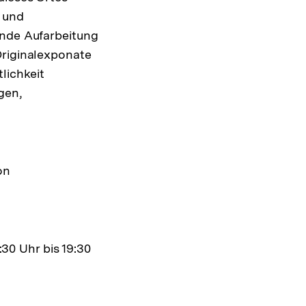
- und
ende Aufarbeitung
Originalexponate
lichkeit
gen,
on
0 Uhr bis 19:30