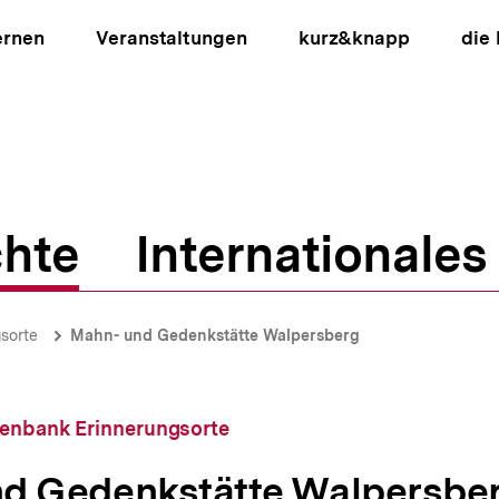
ernen
Veranstaltungen
kurz&knapp
die
hte
Internationales
ion
sorte
Mahn- und Gedenkstätte Walpersberg
tenbank Erinnerungsorte
d Gedenkstätte Walpersbe