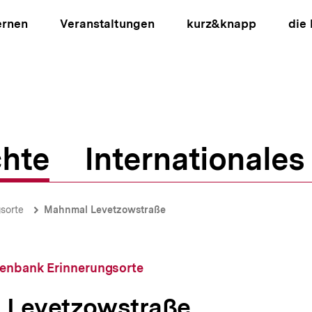
ernen
Veranstaltungen
kurz&knapp
die
hte
Internationales
ion
sorte
Mahnmal Levetzowstraße
tenbank Erinnerungsorte
 Levetzowstraße