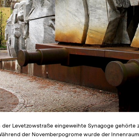
 in der Levetzowstraße eingeweihte Synagoge gehörte 
. Während der Novemberpogrome wurde der Innenraum