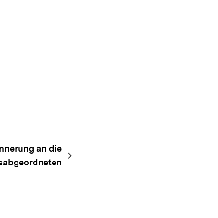
nnerung an die
gsabgeordneten