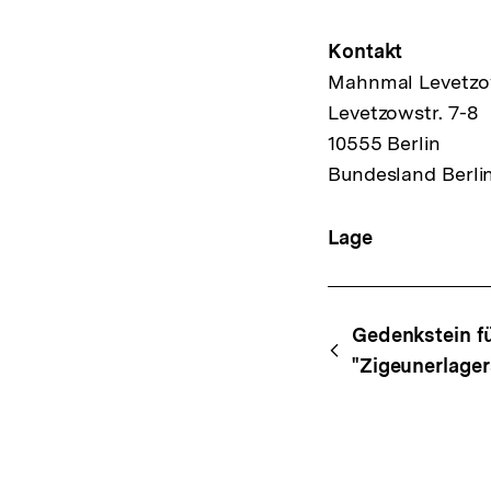
Kontakt
Mahnmal Levetzo
Levetzowstr. 7-8
10555 Berlin
Bundesland Berli
Lage
Content-
Begri
Gedenkstein fü
Navigation
"Zigeunerlage