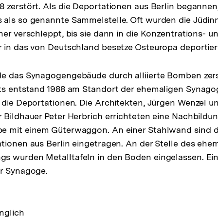
 zerstört. Als die Deportationen aus Berlin begannen,
 als so genannte Sammelstelle. Oft wurden die Jüdin
her verschleppt, bis sie dann in die Konzentrations- u
r in das von Deutschland besetze Osteuropa deportier
e das Synagogengebäude durch alliierte Bomben zerstö
ats entstand 1988 am Standort der ehemaligen Synag
 die Deportationen. Die Architekten, Jürgen Wenzel u
 Bildhauer Peter Herbrich errichteten eine Nachbildun
e mit einem Güterwaggon. An einer Stahlwand sind d
tionen aus Berlin eingetragen. An der Stelle des ehe
 wurden Metalltafeln in den Boden eingelassen. Ein R
er Synagoge.
änglich