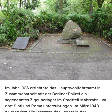
Im Jahr 1936 errichtete das Hauptwohlfahrtsamt in
Zusammenarbeit mit der Berliner Polizei ein
sogenanntes Zigeunerlager im Stadtteil Mahrzahn, um
dort Sinti und Roma unterzubringen. Im März 1943
wurden fast alle Insassen des Lagers in das