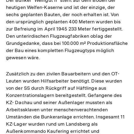
Der Bunker "Weingut II" steht auf dem Boden der
heutigen Welfen-Kaserne und ist der einzige, der
sechs geplanten Bauten, der noch erhalten ist. Von
den ursprünglich geplanten 400 Metern wurden bis
zur Befreiung im April 1945 233 Meter fertiggestellt.
Den unterirdischen Flugzeugfabriken oblag der
Grundgedanke, dass bei 100.000 m² Produktionsfläche
der Bau eines kompletten Flugzeugtyps möglich
gewesen wäre.
Zusätzlich zu den zivilen Bauarbeitern und den OT-
Leuten wurden Hilfsarbeiter benötigt. Diese wurden
von der SS durch Rückgriff auf Häftlinge aus
Konzentrationslagern bereitgestellt. Gefangene des
KZ- Dachau und seiner Außenlager mussten als
Arbeitssklaven unter menschenverachtenden
Umständen die Bunkeranlage errichten. Insgesamt 11
KZ-Lager wurden rund um Landsberg als
Außenkommando Kaufering errichtet und