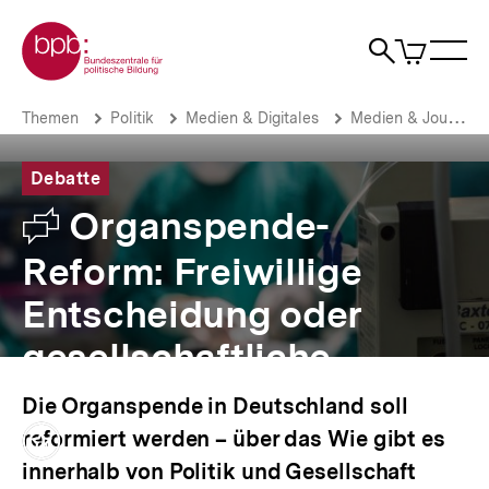
Direkt
Zur Startseite der bpb
zum
0
Artikel
Sho
Seiteninhalt
im
Naviga
Suche
springen
War
öffne
öffnen
öff
Pfadnavigation
Organspende-
Brotkrümelnavigation
Themen
Politik
Medien & Digitales
Medien & Journalismus
Reform:
Freiwillige
Entscheidung
Debatte
oder
Debatte
Organspende-
gesellschaftliche
Pflicht?
Reform: Freiwillige
|
bpb.de
Entscheidung oder
gesellschaftliche
Pflicht?
Die Organspende in Deutschland soll
reformiert werden – über das Wie gibt es
Inhalt
innerhalb von Politik und Gesellschaft
merken