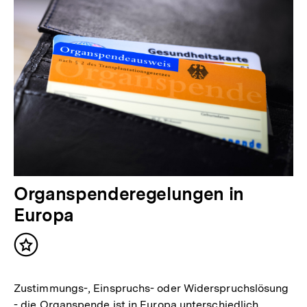
Organspenderegelungen in
Europa
Inhalt
merken
Zustimmungs-, Einspruchs- oder Widerspruchslösung
- die Organspende ist in Europa unterschiedlich