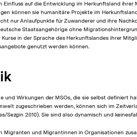
 Einfluss auf die Entwicklung im Herkunftsland ihrer 
n können sie humanitäre Projekte im Herkunftsland
icht nur Anlaufpunkte für Zuwanderer und ihre Nach
deutsche Staatsangehörige ohne Migrationshintergrun
e Kurse in der Sprache des Herkunftslandes ihrer Mitgl
gsangebote genutzt werden können.
ik
le und Wirkungen der MSOs, die sie selbst definiert h
mwelt zugeschrieben werden, können sich im Zeitverla
ies/Sezgin 2010). Sie sind also dynamisch und keinesfall
ch Migranten und Migrantinnen in Organisationen zu