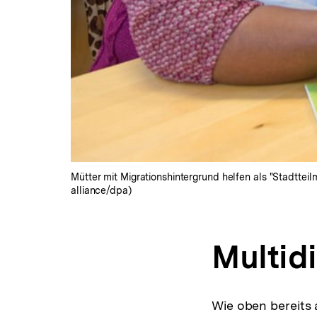
Mütter mit Migrationshintergrund helfen als "Stadtteil
alliance/dpa)
Multid
Wie oben bereits 