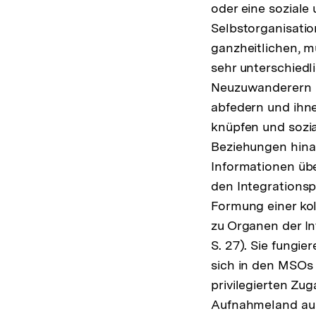
oder eine soziale
Selbstorganisation
ganzheitlichen, mu
sehr unterschiedl
Neuzuwanderern b
abfedern und ihne
knüpfen und sozi
Beziehungen hina
Informationen üb
den Integrationsp
Formung einer kol
zu Organen der In
S. 27). Sie fungi
sich in den MSOs 
privilegierten Zu
Aufnahmeland aus