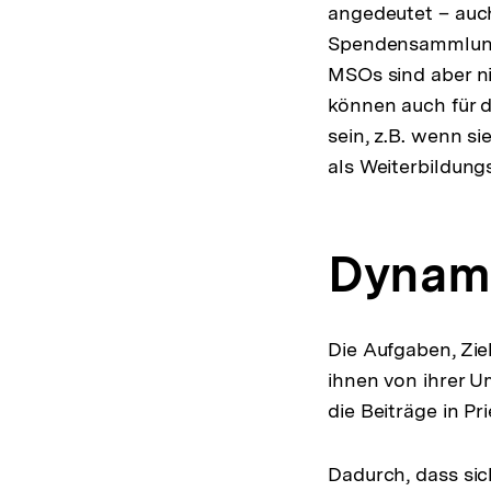
angedeutet – auch
Spendensammlunge
MSOs sind aber n
können auch für 
sein, z.B. wenn si
als Weiterbildun
Dynam
Die Aufgaben, Zie
ihnen von ihrer U
die Beiträge in Pr
Dadurch, dass si