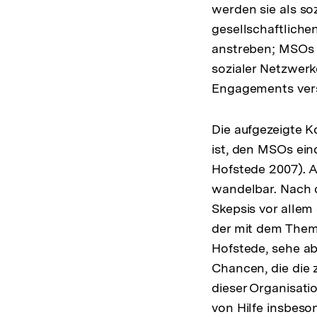
werden sie als s
gesellschaftliche
anstreben; MSOs k
sozialer Netzwerk
Engagements ver
Die aufgezeigte K
ist, den MSOs ein
Hofstede 2007). 
wandelbar. Nach 
Skepsis vor allem
der mit dem Thema
Hofstede, sehe ab
Chancen, die die 
dieser Organisati
von Hilfe insbeson