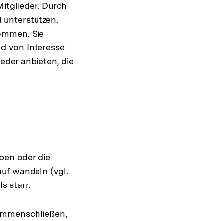
Mitglieder. Durch
 unterstützen.
kommen. Sie
d von Interesse
ieder anbieten, die
aben oder die
uf wandeln (vgl.
s starr.
sammenschließen,