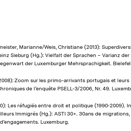
eister, Marianne/Weis, Christiane (2013): Superdiversi
inz Sieburg (Hg.): Vielfalt der Sprachen – Varianz der
egenwart der Luxemburger Mehrsprachigkeit. Bielefel
(2008): Zoom sur les primo-arrivants portugais et leur
roniques de l’enquête PSELL-3/2006, Nr. 49. Luxemb
0): Les réfugiés entre droit et politique (1990-2009). I
illeurs Immigrés (Hg.): ASTI 30+. 30ans de migrations
 d’engagements. Luxemburg.