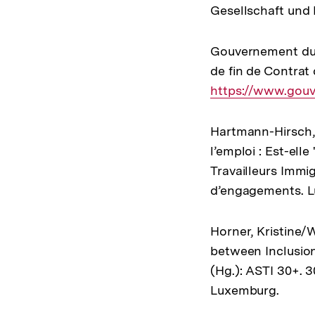
Gesellschaft und 
Gouvernement du G
de fin de Contrat 
https://www.gouv
Hartmann-Hirsch, 
l’emploi : Est-ell
Travailleurs Immi
d’engagements. 
Horner, Kristine/
between Inclusion
(Hg.): ASTI 30+. 
Luxemburg.