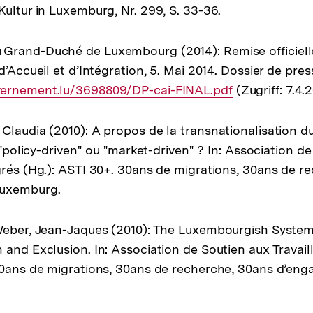
Kultur in Luxemburg, Nr. 299, S. 33-36.
rand-Duché de Luxembourg (2014): Remise officielle 
d’Accueil et d’Intégration, 5. Mai 2014. Dossier de pre
ernement.lu/3698809/DP-cai-FINAL.pdf
(Zugriff: 7.4.2
Claudia (2010): A propos de la transnationalisation 
e "policy-driven" ou "market-driven" ? In: Association d
grés (Hg.): ASTI 30+. 30ans de migrations, 30ans de r
Luxemburg.
Weber, Jean-Jaques (2010): The Luxembourgish System
 and Exclusion. In: Association de Soutien aux Travai
30ans de migrations, 30ans de recherche, 30ans d’en