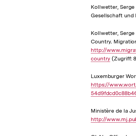
Kollwetter, Serge 
Gesellschaft und K
Kollwetter, Serge
Country. Migratio
http://www.migra
country
(Zugriff: 8
Luxemburger Wort
https://www.wort.
54d9fdcd0c88b4
Ministère de la Ju
http://www.mj.pub