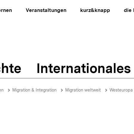
ernen
Veranstaltungen
kurz&knapp
die
hte
Internationales
ion
en
Migration & Integration
Migration weltweit
Westeuropa