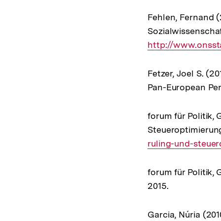
Fehlen, Fernand (2
Sozialwissenschaf
http://www.onsst
Fetzer, Joel S. (
Pan-European Per
forum für Politik
Steueroptimierun
ruling-und-steue
forum für Politik
2015.
Garcia, Núria (201